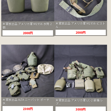
米軍放出品 アメリカ軍 M1956 ピスト
米軍放出品 アメリカ軍 M1956 水筒 2
ル...
個 ...
2000円
2000円
米軍放出品 ALTA ニーパット ポーチ
米軍放出品 アメリカ軍 LC-2 装備 レ
水...
プ...
2300円
3000円