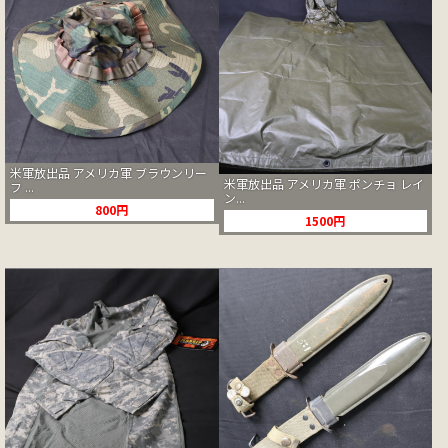
米軍放出品 アメリカ軍 ブラウンリー
米軍放出品 アメリカ軍 ポンチョ レイ
フ ...
ン...
800円
1500円