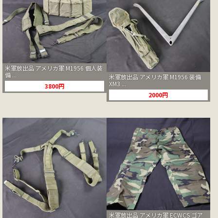
米軍放出品 アメリカ軍 M1956 個人装
備 ...
米軍放出品 アメリカ軍 M1956 装備
XM3 ...
3800円
2000円
米軍放出品 アメリカ軍 ECWCS ゴア