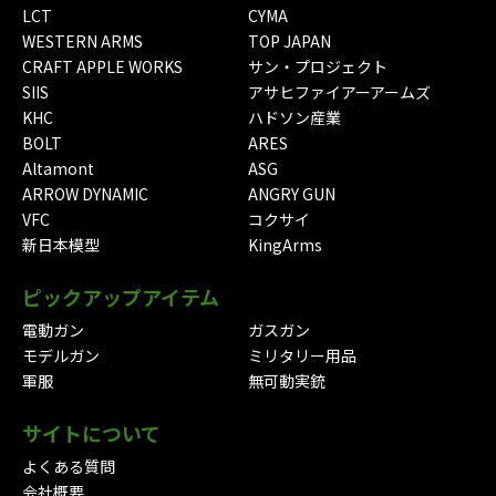
LCT
CYMA
WESTERN ARMS
TOP JAPAN
CRAFT APPLE WORKS
サン・プロジェクト
SIIS
アサヒファイアーアームズ
KHC
ハドソン産業
BOLT
ARES
Altamont
ASG
ARROW DYNAMIC
ANGRY GUN
VFC
コクサイ
新日本模型
KingArms
ピックアップアイテム
電動ガン
ガスガン
モデルガン
ミリタリー用品
軍服
無可動実銃
サイトについて
よくある質問
会社概要