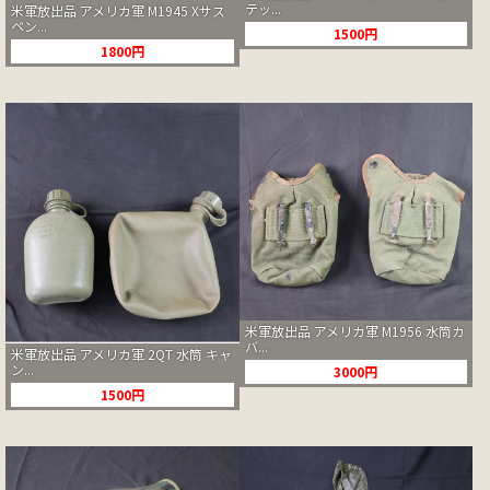
テッ...
米軍放出品 アメリカ軍 M1945 Xサス
ペン...
1500円
1800円
米軍放出品 アメリカ軍 M1956 水筒カ
バ...
米軍放出品 アメリカ軍 2QT 水筒 キャ
ン...
3000円
1500円