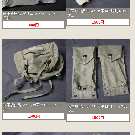
米軍放出品 アメリカ軍 M7 銃剣 M8A1
米軍放出品 ACU コンバットシャツ
銃...
長袖...
1500円
800円
米軍放出品 アメリカ軍 M1961 フィー
米軍放出品 アメリカ軍 M14 シングル
ル...
マ...
1500円
1500円