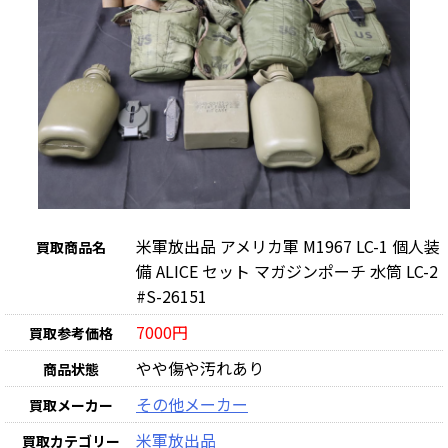
米軍放出品 アメリカ軍 M1967 LC-1 個人装
買取商品名
備 ALICE セット マガジンポーチ 水筒 LC-2
#S-26151
7000円
買取参考価格
やや傷や汚れあり
商品状態
その他メーカー
買取メーカー
米軍放出品
買取カテゴリー