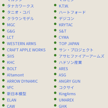
タナカワークス
K.T.W.
タニオ・コバ
ハートフォード
クラウンモデル
デジコン
MGC
KRYTAC
G&G
S&T
LCT
CYMA
WESTERN ARMS
TOP JAPAN
CRAFT APPLE WORKS
サン・プロジェクト
SIIS
アサヒファイアーアームズ
KHC
ハドソン産業
BOLT
ARES
Altamont
ASG
ARROW DYNAMIC
ANGRY GUN
VFC
コクサイ
新日本模型
KingArms
ELAN
UMAREX
CAW
GHK