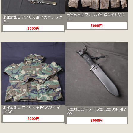
米軍放出品 アメリカ軍 海兵隊 USMC
米軍放出品 アメリカ軍 メスパン メス
コ...
キ...
5000円
1000円
米軍放出品 アメリカ軍 ECWCS タイ
米軍放出品 アメリカ軍 海軍 USN Mk3
プ GO...
MO...
2000円
3000円