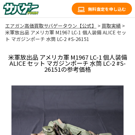
無料査定を申し込む
エアガン高価買取サバゲータウン【公式】
>
買取実績
>
米軍放出品 アメリカ軍 M1967 LC-1 個人装備 ALICE セッ
ト マガジンポーチ 水筒 LC-2 #S-26151
米軍放出品 アメリカ軍 M1967 LC-1 個人装備
ALICE セット マガジンポーチ 水筒 LC-2 #S-
26151の参考価格