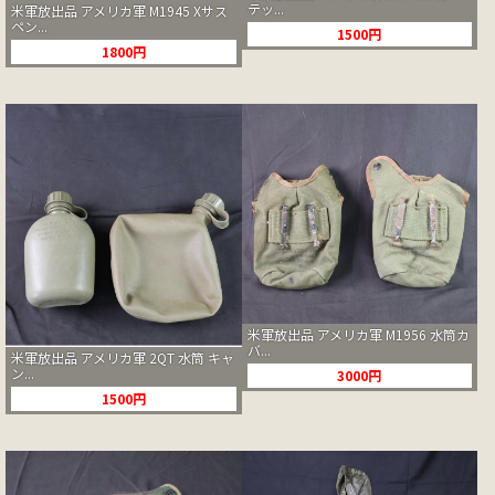
テッ...
米軍放出品 アメリカ軍 M1945 Xサス
ペン...
1500円
1800円
米軍放出品 アメリカ軍 M1956 水筒カ
バ...
米軍放出品 アメリカ軍 2QT 水筒 キャ
ン...
3000円
1500円