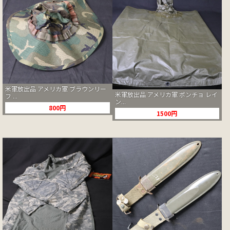
米軍放出品 アメリカ軍 ブラウンリー
米軍放出品 アメリカ軍 ポンチョ レイ
フ ...
ン...
800円
1500円