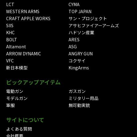
LCT
CYMA
WESTERN ARMS
TOP JAPAN
CRAFT APPLE WORKS
サン・プロジェクト
SIIS
アサヒファイアーアームズ
KHC
ハドソン産業
BOLT
ARES
Altamont
ASG
ARROW DYNAMIC
ANGRY GUN
VFC
コクサイ
新日本模型
KingArms
ピックアップアイテム
電動ガン
ガスガン
モデルガン
ミリタリー用品
軍服
無可動実銃
サイトについて
よくある質問
会社概要