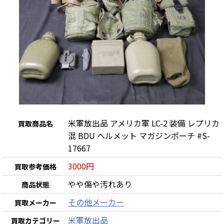
米軍放出品 アメリカ軍 LC-2 装備 レプリカ
買取商品名
混 BDU ヘルメット マガジンポーチ #S-
17667
3000円
買取参考価格
やや傷や汚れあり
商品状態
その他メーカー
買取メーカー
米軍放出品
買取カテゴリー