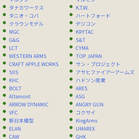
タナカワークス
K.T.W.
タニオ・コバ
ハートフォード
クラウンモデル
デジコン
MGC
KRYTAC
G&G
S&T
LCT
CYMA
WESTERN ARMS
TOP JAPAN
CRAFT APPLE WORKS
サン・プロジェクト
SIIS
アサヒファイアーアームズ
KHC
ハドソン産業
BOLT
ARES
Altamont
ASG
ARROW DYNAMIC
ANGRY GUN
VFC
コクサイ
新日本模型
KingArms
ELAN
UMAREX
CAW
GHK