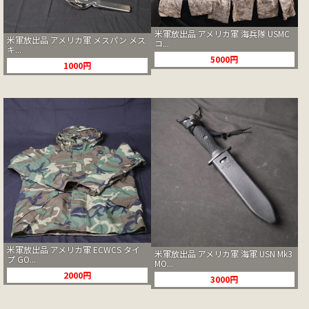
米軍放出品 アメリカ軍 海兵隊 USMC
米軍放出品 アメリカ軍 メスパン メス
コ...
キ...
5000円
1000円
米軍放出品 アメリカ軍 ECWCS タイ
米軍放出品 アメリカ軍 海軍 USN Mk3
プ GO...
MO...
2000円
3000円