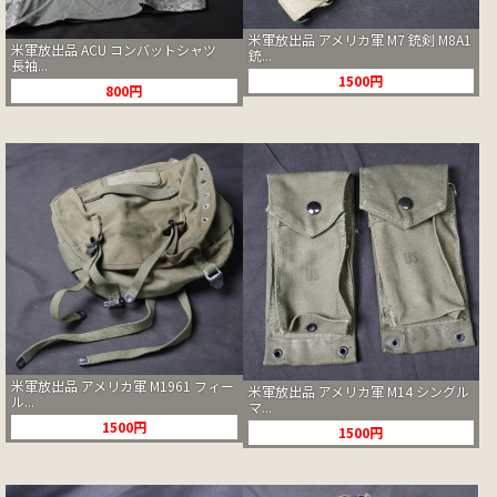
米軍放出品 アメリカ軍 M7 銃剣 M8A1
米軍放出品 ACU コンバットシャツ
銃...
長袖...
1500円
800円
米軍放出品 アメリカ軍 M1961 フィー
米軍放出品 アメリカ軍 M14 シングル
ル...
マ...
1500円
1500円