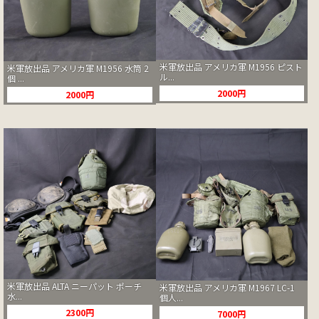
米軍放出品 アメリカ軍 M1956 ピスト
米軍放出品 アメリカ軍 M1956 水筒 2
ル...
個 ...
2000円
2000円
米軍放出品 ALTA ニーパット ポーチ
米軍放出品 アメリカ軍 M1967 LC-1
水...
個人...
2300円
7000円