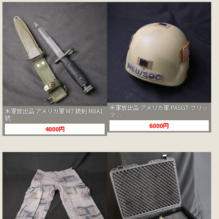
米軍放出品 アメリカ軍 PASGT フリッ
米軍放出品 アメリカ軍 M7 銃剣 M8A1
ツ ...
銃...
6000円
4000円