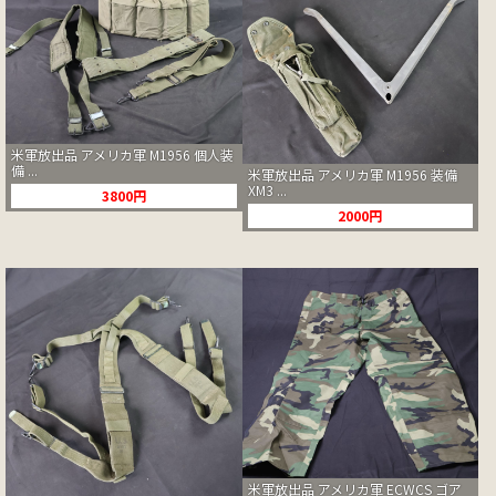
米軍放出品 アメリカ軍 M1956 個人装
備 ...
米軍放出品 アメリカ軍 M1956 装備
XM3 ...
3800円
2000円
米軍放出品 アメリカ軍 ECWCS ゴア