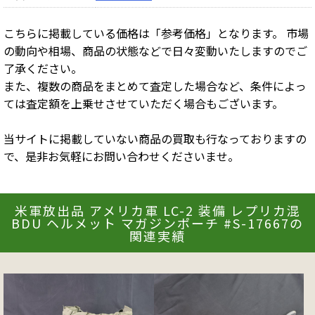
こちらに掲載している価格は「参考価格」となります。 市場
の動向や相場、商品の状態などで日々変動いたしますのでご
了承ください。
また、複数の商品をまとめて査定した場合など、条件によっ
ては査定額を上乗せさせていただく場合もございます。
当サイトに掲載していない商品の買取も行なっておりますの
で、是非お気軽にお問い合わせくださいませ。
米軍放出品 アメリカ軍 LC-2 装備 レプリカ混
BDU ヘルメット マガジンポーチ #S-17667の
関連実績