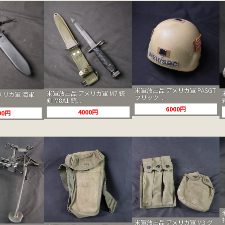
米軍放出品 アメリカ軍 PASGT
米軍放出品 アメリカ軍 M7 銃
メリカ軍 海軍
フリッツ ...
剣 M8A1 銃...
6000円
4000円
00円
米軍放出品 アメリカ軍 M3 グ