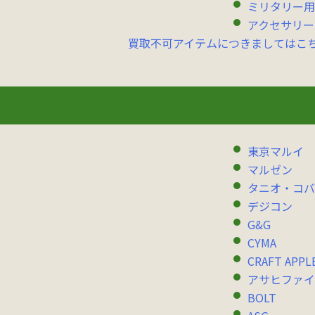
ミリタリー用
アクセサリー
買取不可アイテムにつきましてはこ
東京マルイ
マルゼン
タニオ・コバ
デジコン
G&G
CYMA
CRAFT APPL
アサヒファイ
BOLT