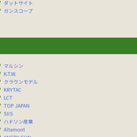
ダットサイト
ガンスコープ
マルシン
K.T.W.
クラウンモデル
KRYTAC
LCT
TOP JAPAN
SIIS
ハドソン産業
Altamont