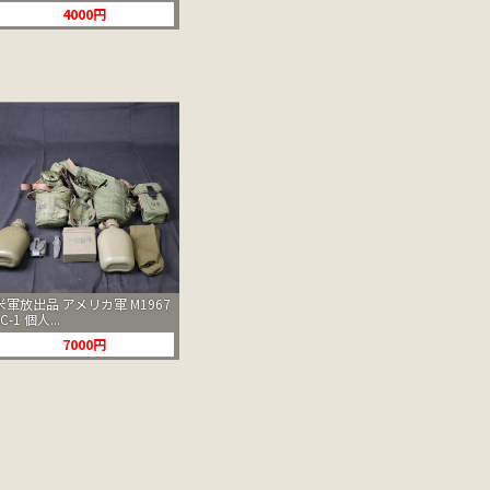
4000円
米軍放出品 アメリカ軍 M1967
LC-1 個人...
7000円