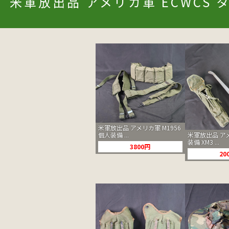
米軍放出品 アメリカ軍 ECWCS タ
米軍放出品 アメリカ軍 M1956
個人装備 ...
米軍放出品 アメ
装備 XM3 ...
3800円
20