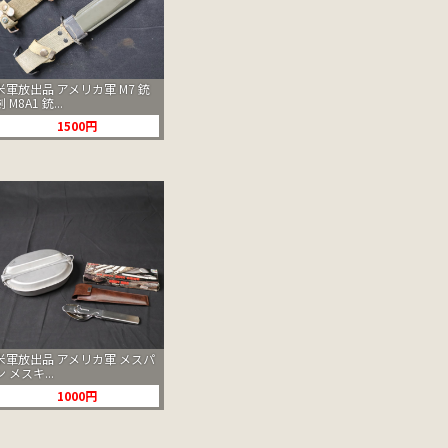
米軍放出品 アメリカ軍 M7 銃
剣 M8A1 銃...
1500円
米軍放出品 アメリカ軍 メスパ
ン メスキ...
1000円