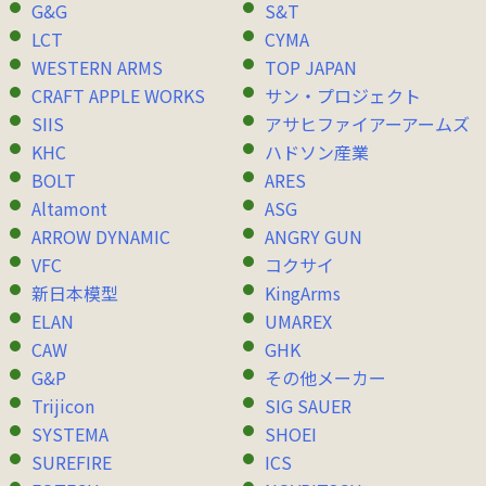
G&G
S&T
LCT
CYMA
WESTERN ARMS
TOP JAPAN
CRAFT APPLE WORKS
サン・プロジェクト
SIIS
アサヒファイアーアームズ
KHC
ハドソン産業
BOLT
ARES
Altamont
ASG
ARROW DYNAMIC
ANGRY GUN
VFC
コクサイ
新日本模型
KingArms
ELAN
UMAREX
CAW
GHK
G&P
その他メーカー
Trijicon
SIG SAUER
SYSTEMA
SHOEI
SUREFIRE
ICS