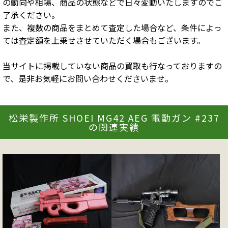
の動向や相場、商品の状態などで日々変動いたしますのでご
了承ください。
また、複数の商品をまとめて査定した場合など、条件によっ
ては査定額を上乗せさせていただく場合もございます。
当サイトに掲載していない商品の買取も行なっておりますの
で、是非お気軽にお問い合わせくださいませ。
松栄製作所 SHOEI MG42 AEG 電動ガン #237
の関連実績