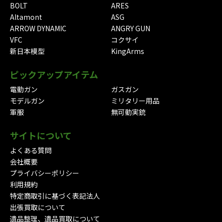
BOLT
ARES
Altamont
ASG
ARROW DYNAMIC
ANGRY GUN
VFC
コクサイ
新日本模型
KingArms
ピックアップアイテム
電動ガン
ガスガン
モデルガン
ミリタリー用品
軍服
無可動実銃
サイトについて
よくある質問
会社概要
プライバシーポリシー
利用規約
特定商取引に基づく表記法人
出張買取について
遺品整理、遺品買取について