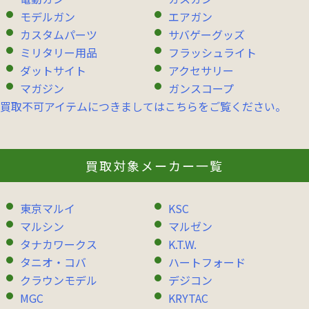
モデルガン
エアガン
カスタムパーツ
サバゲーグッズ
ミリタリー用品
フラッシュライト
ダットサイト
アクセサリー
マガジン
ガンスコープ
買取不可アイテムにつきましてはこちらをご覧ください。
買取対象メーカー一覧
東京マルイ
KSC
マルシン
マルゼン
タナカワークス
K.T.W.
タニオ・コバ
ハートフォード
クラウンモデル
デジコン
MGC
KRYTAC