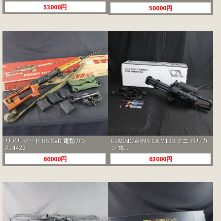
53000円
50000円
リアルソード RS SVD 電動ガン
CLASSIC ARMY CA M133 ミニ バルカ
#14422
ン 電...
60000円
63000円