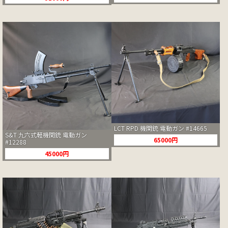
LCT RPD 機関銃 電動ガン #14665
S&T 九六式軽機関銃 電動ガン
65000円
#12288
45000円