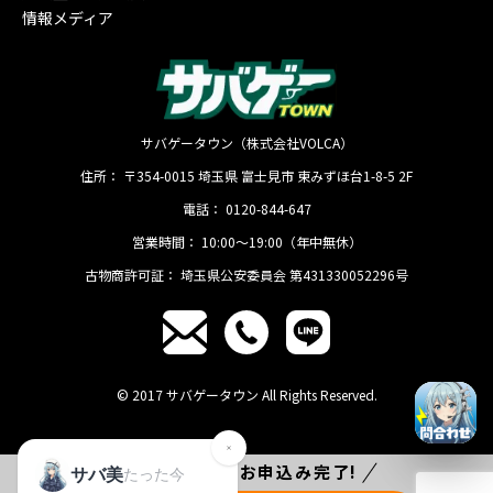
情報メディア
サバゲータウン（株式会社VOLCA）
住所：
〒354-0015
埼玉県
富士見市
東みずほ台1-8-5 2F
電話：
0120-844-647
営業時間：
10:00〜19:00（年中無休）
古物商許可証：
埼玉県公安委員会 第431330052296号
© 2017 サバゲータウン All Rights Reserved.
たった
1分
でお申込み完了!