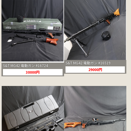
S&T MG42 電動ガン #16519
S&T MG42 電動ガン #16724
29000円
30000円