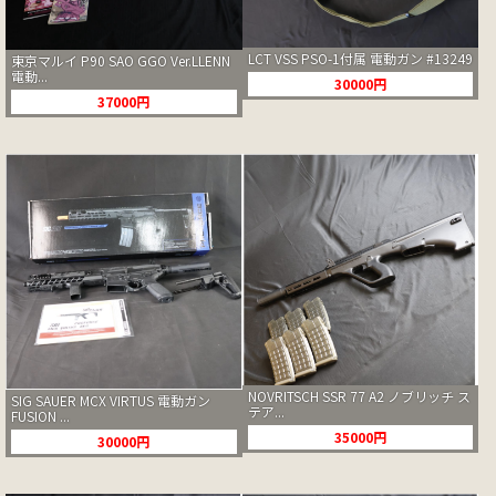
LCT VSS PSO-1付属 電動ガン #13249
東京マルイ P90 SAO GGO Ver.LLENN
電動...
30000円
37000円
NOVRITSCH SSR 77 A2 ノブリッチ ス
SIG SAUER MCX VIRTUS 電動ガン
テア...
FUSION ...
35000円
30000円