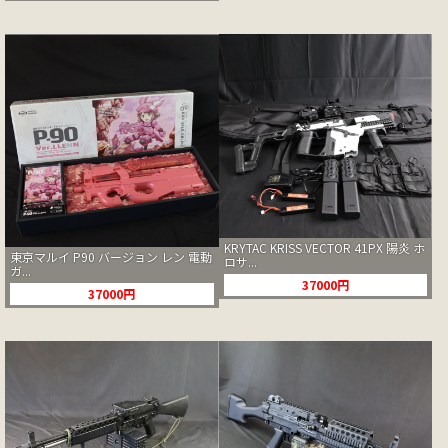
KRYTAC KRISS VECTOR 41PX 陽炎 ホ
東京マルイ P90 バージョン レン 電動
ロサ...
ガ...
37000円
37000円