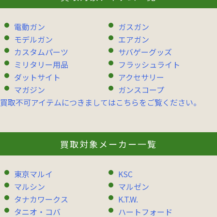
電動ガン
ガスガン
モデルガン
エアガン
カスタムパーツ
サバゲーグッズ
ミリタリー用品
フラッシュライト
ダットサイト
アクセサリー
マガジン
ガンスコープ
買取不可アイテムにつきましてはこちらをご覧ください。
買取対象メーカー一覧
東京マルイ
KSC
マルシン
マルゼン
タナカワークス
K.T.W.
タニオ・コバ
ハートフォード