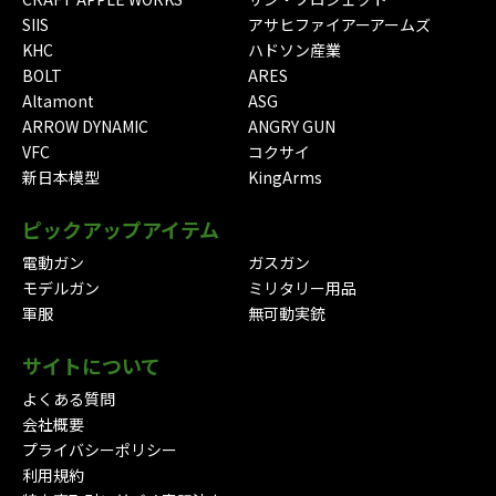
SIIS
アサヒファイアーアームズ
KHC
ハドソン産業
BOLT
ARES
Altamont
ASG
ARROW DYNAMIC
ANGRY GUN
VFC
コクサイ
新日本模型
KingArms
ピックアップアイテム
電動ガン
ガスガン
モデルガン
ミリタリー用品
軍服
無可動実銃
サイトについて
よくある質問
会社概要
プライバシーポリシー
利用規約