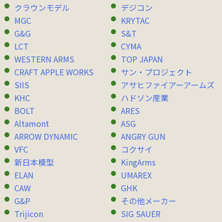
クラウンモデル
デジコン
MGC
KRYTAC
G&G
S&T
LCT
CYMA
WESTERN ARMS
TOP JAPAN
CRAFT APPLE WORKS
サン・プロジェクト
SIIS
アサヒファイアーアームズ
KHC
ハドソン産業
BOLT
ARES
Altamont
ASG
ARROW DYNAMIC
ANGRY GUN
VFC
コクサイ
新日本模型
KingArms
ELAN
UMAREX
CAW
GHK
G&P
その他メーカー
Trijicon
SIG SAUER