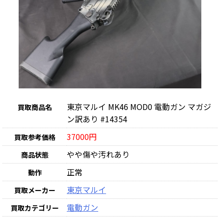
東京マルイ MK46 MOD0 電動ガン マガジ
買取商品名
ン訳あり #14354
37000円
買取参考価格
やや傷や汚れあり
商品状態
正常
動作
東京マルイ
買取メーカー
電動ガン
買取カテゴリー