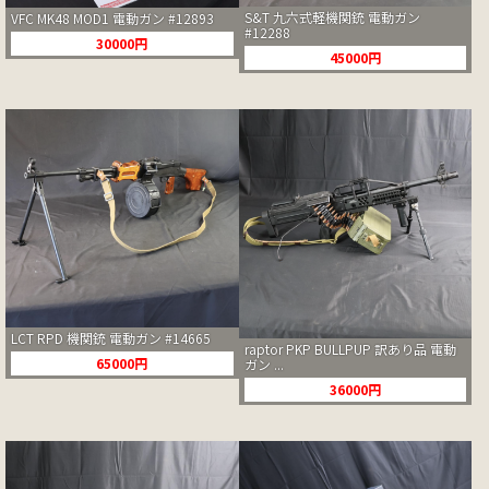
S&T 九六式軽機関銃 電動ガン
VFC MK48 MOD1 電動ガン #12893
#12288
30000円
45000円
LCT RPD 機関銃 電動ガン #14665
raptor PKP BULLPUP 訳あり品 電動
65000円
ガン ...
36000円