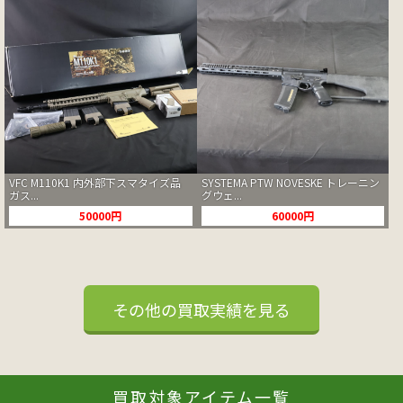
VFC M110K1 内外部下スマタイズ品
SYSTEMA PTW NOVESKE トレーニン
ガス...
グウェ...
50000円
60000円
その他の買取実績を見る
買取対象アイテム一覧