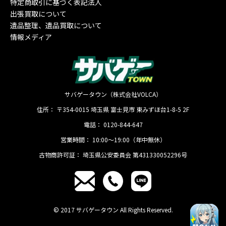
特定商取引に基づく表記法人
出張買取について
遺品整理、遺品買取について
情報メディア
サバゲータウン（株式会社VOLCA）
住所：
〒354-0015
埼玉県
富士見市
東みずほ台1-8-5 2F
電話：
0120-844-647
営業時間：
10:00〜19:00（年中無休）
古物商許可証：
埼玉県公安委員会 第431330052296号
© 2017 サバゲータウン All Rights Reserved.