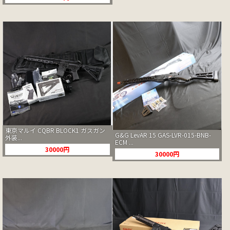
東京マルイ CQBR BLOCK1 ガスガン
G&G LevAR 15 GAS-LVR-015-BNB-
外装...
ECM ...
30000円
30000円