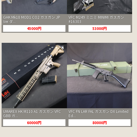
GHK Mk18 MOD1 CO2 ガスガン JP
VFC M249 ミニミ MINIMI ガスガン
Ver ダ...
#16303
45000円
53000円
UMAREX HK M110 A1 ガスガン VFC
VFC FN LAR FAL ガスガン DX Limited
GBB ガ...
Ed...
60000円
80000円