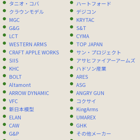
タニオ・コバ
ハートフォード
クラウンモデル
デジコン
MGC
KRYTAC
G&G
S&T
LCT
CYMA
WESTERN ARMS
TOP JAPAN
CRAFT APPLE WORKS
サン・プロジェクト
SIIS
アサヒファイアーアームズ
KHC
ハドソン産業
BOLT
ARES
Altamont
ASG
ARROW DYNAMIC
ANGRY GUN
VFC
コクサイ
新日本模型
KingArms
ELAN
UMAREX
CAW
GHK
G&P
その他メーカー