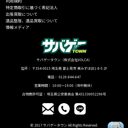
利用規約
特定商取引に基づく表記法人
出張買取について
遺品整理、遺品買取について
情報メディア
サバゲータウン（株式会社VOLCA）
住所：
〒354-0015
埼玉県
富士見市
東みずほ台1-8-5 2F
電話：
0120-844-647
営業時間：
10:00〜19:00（年中無休）
古物商許可証：
埼玉県公安委員会 第431330052296号
© 2017 サバゲータウン All Rights Reserved.