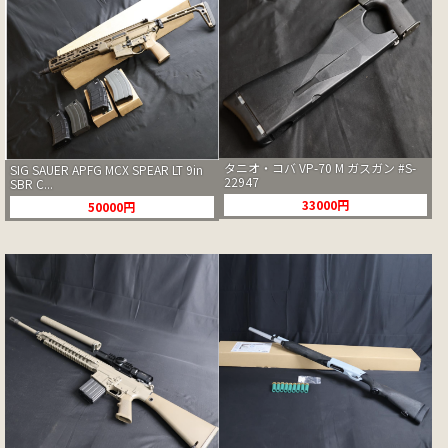
タニオ・コバ VP-70 M ガスガン #S-
SIG SAUER APFG MCX SPEAR LT 9in
22947
SBR C...
33000円
50000円