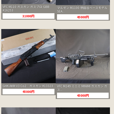
VFC M110 ガスガン ガスブロ GBB
マルゼン M1100 世田谷ベースモデル
#16253
SEA...
31000円
45000円
GHK AKM V3 Co2 ガスガン #13323
VFC M249 ミニミ MINIMI ガスガン ガ
ス...
45000円
45000円