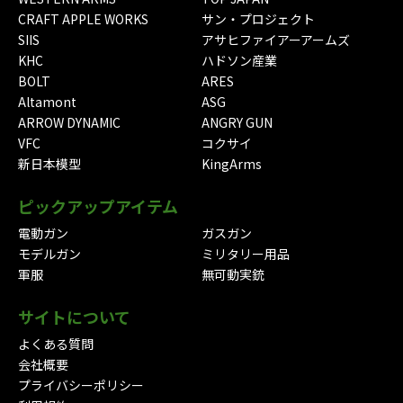
CRAFT APPLE WORKS
サン・プロジェクト
SIIS
アサヒファイアーアームズ
KHC
ハドソン産業
BOLT
ARES
Altamont
ASG
ARROW DYNAMIC
ANGRY GUN
VFC
コクサイ
新日本模型
KingArms
ピックアップアイテム
電動ガン
ガスガン
モデルガン
ミリタリー用品
軍服
無可動実銃
サイトについて
よくある質問
会社概要
プライバシーポリシー