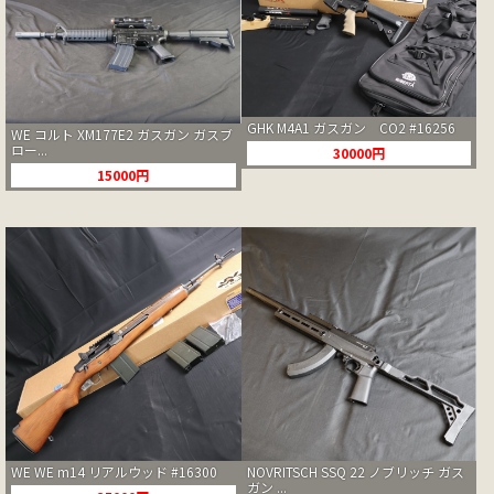
GHK M4A1 ガスガン CO2 #16256
WE コルト XM177E2 ガスガン ガスブ
ロー...
30000円
15000円
WE WE m14 リアルウッド #16300
NOVRITSCH SSQ 22 ノブリッチ ガス
ガン ...