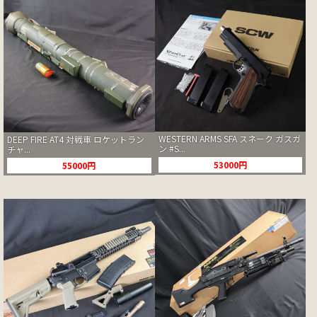
WESTERN ARMS SFA スネーク ガスガ
DEEP FIRE AT4 対戦車 ロケットラン
ン #S...
チャ...
53000円
55000円