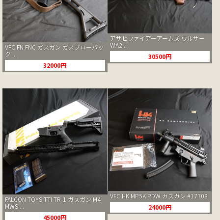
アサヒファイアーアームズ ワルサー
WA2...
VFC FN FNC ガスガン ガスブローバッ
ク ...
30500円
32000円
VFC HK MP5K PDW ガスガン #17708
FALCON TOYS TTI TR-1 ガスガン M4
MWS ...
24000円
45000円