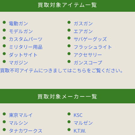
買取対象アイテム一覧
電動ガン
ガスガン
モデルガン
エアガン
カスタムパーツ
サバゲーグッズ
ミリタリー用品
フラッシュライト
ダットサイト
アクセサリー
マガジン
ガンスコープ
買取不可アイテムにつきましてはこちらをご覧ください。
買取対象メーカー一覧
東京マルイ
KSC
マルシン
マルゼン
タナカワークス
K.T.W.