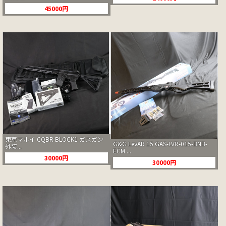
45000円
東京マルイ CQBR BLOCK1 ガスガン
G&G LevAR 15 GAS-LVR-015-BNB-
外装...
ECM ...
30000円
30000円