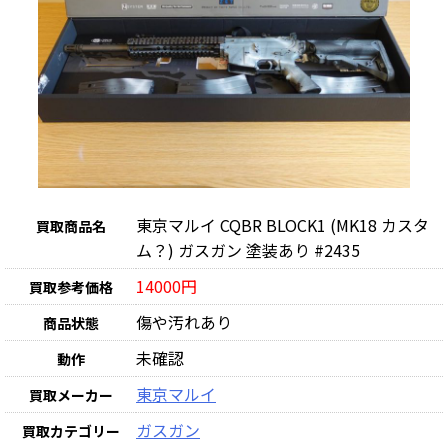
東京マルイ CQBR BLOCK1 (MK18 カスタ
買取商品名
ム？) ガスガン 塗装あり #2435
14000円
買取参考価格
傷や汚れあり
商品状態
未確認
動作
東京マルイ
買取メーカー
ガスガン
買取カテゴリー