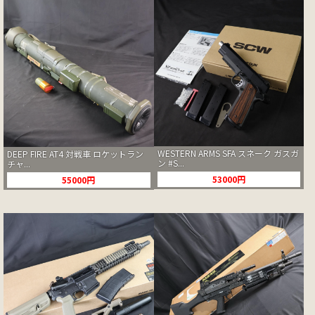
WESTERN ARMS SFA スネーク ガスガ
DEEP FIRE AT4 対戦車 ロケットラン
ン #S...
チャ...
53000円
55000円