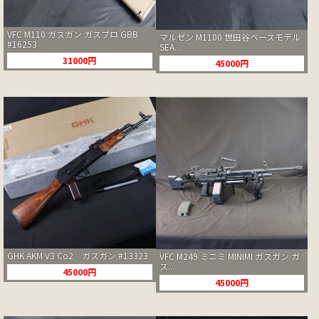
VFC M110 ガスガン ガスブロ GBB
マルゼン M1100 世田谷ベースモデル
#16253
SEA...
31000円
45000円
GHK AKM V3 Co2 ガスガン #13323
VFC M249 ミニミ MINIMI ガスガン ガ
ス...
45000円
45000円