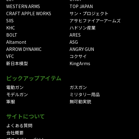
WESTERN ARMS
TOP JAPAN
CRAFT APPLE WORKS
サン・プロジェクト
SIIS
アサヒファイアーアームズ
KHC
ハドソン産業
BOLT
ARES
Altamont
ASG
ARROW DYNAMIC
ANGRY GUN
VFC
コクサイ
新日本模型
KingArms
ピックアップアイテム
電動ガン
ガスガン
モデルガン
ミリタリー用品
軍服
無可動実銃
サイトについて
よくある質問
会社概要