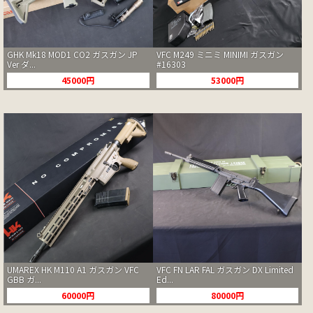
GHK Mk18 MOD1 CO2 ガスガン JP
VFC M249 ミニミ MINIMI ガスガン
Ver ダ...
#16303
45000円
53000円
UMAREX HK M110 A1 ガスガン VFC
VFC FN LAR FAL ガスガン DX Limited
GBB ガ...
Ed...
60000円
80000円