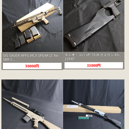
タニオ・コバ VP-70 M ガスガン #S-
SIG SAUER APFG MCX SPEAR LT 9in
22947
SBR C...
33000円
50000円