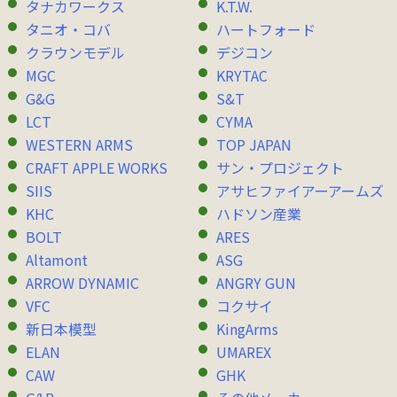
タナカワークス
K.T.W.
タニオ・コバ
ハートフォード
クラウンモデル
デジコン
MGC
KRYTAC
G&G
S&T
LCT
CYMA
WESTERN ARMS
TOP JAPAN
CRAFT APPLE WORKS
サン・プロジェクト
SIIS
アサヒファイアーアームズ
KHC
ハドソン産業
BOLT
ARES
Altamont
ASG
ARROW DYNAMIC
ANGRY GUN
VFC
コクサイ
新日本模型
KingArms
ELAN
UMAREX
CAW
GHK