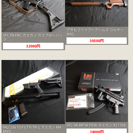
アサヒファイアーアームズ ワルサー
WA2...
VFC FN FNC ガスガン ガスブローバッ
ク ...
30500円
32000円
VFC HK MP5K PDW ガスガン #17708
FALCON TOYS TTI TR-1 ガスガン M4
MWS ...
24000円