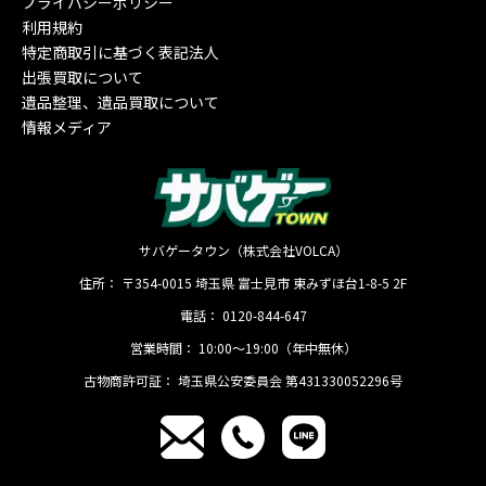
プライバシーポリシー
利用規約
特定商取引に基づく表記法人
出張買取について
遺品整理、遺品買取について
情報メディア
サバゲータウン（株式会社VOLCA）
住所：
〒354-0015
埼玉県
富士見市
東みずほ台1-8-5 2F
電話：
0120-844-647
営業時間：
10:00〜19:00（年中無休）
古物商許可証：
埼玉県公安委員会 第431330052296号