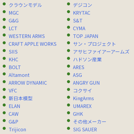
クラウンモデル
デジコン
MGC
KRYTAC
G&G
S&T
LCT
CYMA
WESTERN ARMS
TOP JAPAN
CRAFT APPLE WORKS
サン・プロジェクト
SIIS
アサヒファイアーアームズ
KHC
ハドソン産業
BOLT
ARES
Altamont
ASG
ARROW DYNAMIC
ANGRY GUN
VFC
コクサイ
新日本模型
KingArms
ELAN
UMAREX
CAW
GHK
G&P
その他メーカー
Trijicon
SIG SAUER