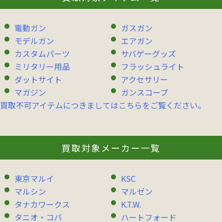
電動ガン
ガスガン
モデルガン
エアガン
カスタムパーツ
サバゲーグッズ
ミリタリー用品
フラッシュライト
ダットサイト
アクセサリー
マガジン
ガンスコープ
買取不可アイテムにつきましてはこちらをご覧ください。
買取対象メーカー一覧
東京マルイ
KSC
マルシン
マルゼン
タナカワークス
K.T.W.
タニオ・コバ
ハートフォード