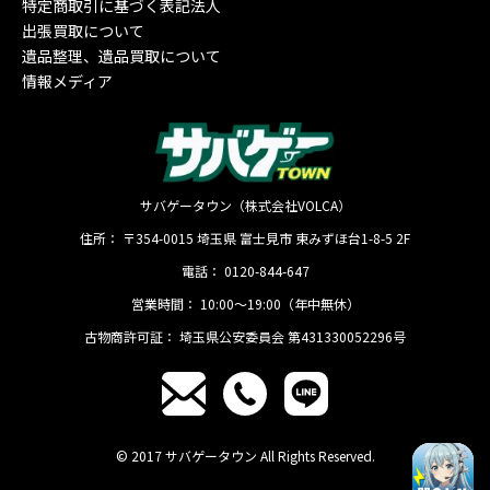
特定商取引に基づく表記法人
出張買取について
遺品整理、遺品買取について
情報メディア
サバゲータウン（株式会社VOLCA）
住所：
〒354-0015
埼玉県
富士見市
東みずほ台1-8-5 2F
電話：
0120-844-647
営業時間：
10:00〜19:00（年中無休）
古物商許可証：
埼玉県公安委員会 第431330052296号
© 2017 サバゲータウン All Rights Reserved.