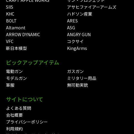
CRAFT APPLE WORKS
サン・プロジェクト
SIIS
アサヒファイアーアームズ
KHC
ハドソン産業
BOLT
ARES
Altamont
ASG
ARROW DYNAMIC
ANGRY GUN
VFC
コクサイ
新日本模型
KingArms
ピックアップアイテム
電動ガン
ガスガン
モデルガン
ミリタリー用品
軍服
無可動実銃
サイトについて
よくある質問
会社概要
プライバシーポリシー
利用規約