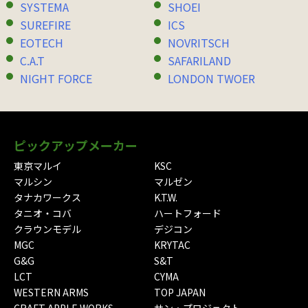
SYSTEMA
SHOEI
SUREFIRE
ICS
EOTECH
NOVRITSCH
C.A.T
SAFARILAND
NIGHT FORCE
LONDON TWOER
ピックアップメーカー
東京マルイ
KSC
マルシン
マルゼン
タナカワークス
K.T.W.
タニオ・コバ
ハートフォード
クラウンモデル
デジコン
MGC
KRYTAC
G&G
S&T
LCT
CYMA
WESTERN ARMS
TOP JAPAN