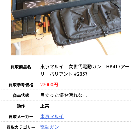
東京マルイ 次世代電動ガン HK417アー
買取商品名
リーバリアント #2857
22000円
買取参考価格
目立った傷や汚れなし
商品状態
正常
動作
東京マルイ
買取メーカー
電動ガン
買取カテゴリー