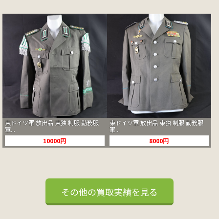
東ドイツ軍 放出品 東独 制服 勤務服
東ドイツ軍 放出品 東独 制服 勤務服
軍...
軍...
10000円
8000円
その他の買取実績を見る