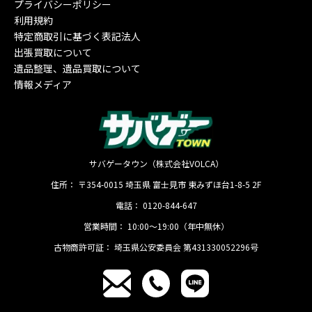
プライバシーポリシー
利用規約
特定商取引に基づく表記法人
出張買取について
遺品整理、遺品買取について
情報メディア
サバゲータウン（株式会社VOLCA）
住所：
〒354-0015
埼玉県
富士見市
東みずほ台1-8-5 2F
電話：
0120-844-647
営業時間：
10:00〜19:00（年中無休）
古物商許可証：
埼玉県公安委員会 第431330052296号