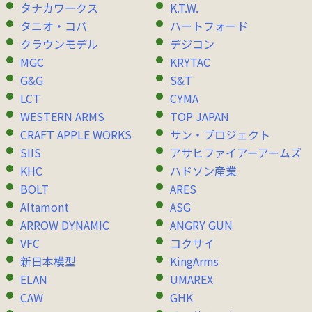
タナカワークス
K.T.W.
タニオ・コバ
ハートフォード
クラウンモデル
デジコン
MGC
KRYTAC
G&G
S&T
LCT
CYMA
WESTERN ARMS
TOP JAPAN
CRAFT APPLE WORKS
サン・プロジェクト
SIIS
アサヒファイアーアームズ
KHC
ハドソン産業
BOLT
ARES
Altamont
ASG
ARROW DYNAMIC
ANGRY GUN
VFC
コクサイ
新日本模型
KingArms
ELAN
UMAREX
CAW
GHK