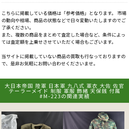
こちらに掲載している価格は「参考価格」となります。 市場
の動向や相場、商品の状態などで日々変動いたしますのでご
了承ください。
また、複数の商品をまとめて査定した場合など、条件によっ
ては査定額を上乗せさせていただく場合もございます。
当サイトに掲載していない商品の買取も行なっておりますの
で、是非お気軽にお問い合わせくださいませ。
大日本帝国 陸軍 日本軍 九八式 軍衣 大佐 佐官
テーラーメイド 制服 軍服 飾緒 天保銭 付属
#M-223の関連実績