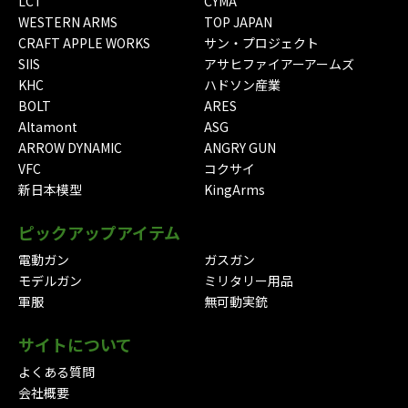
LCT
CYMA
WESTERN ARMS
TOP JAPAN
CRAFT APPLE WORKS
サン・プロジェクト
SIIS
アサヒファイアーアームズ
KHC
ハドソン産業
BOLT
ARES
Altamont
ASG
ARROW DYNAMIC
ANGRY GUN
VFC
コクサイ
新日本模型
KingArms
ピックアップアイテム
電動ガン
ガスガン
モデルガン
ミリタリー用品
軍服
無可動実銃
サイトについて
よくある質問
会社概要