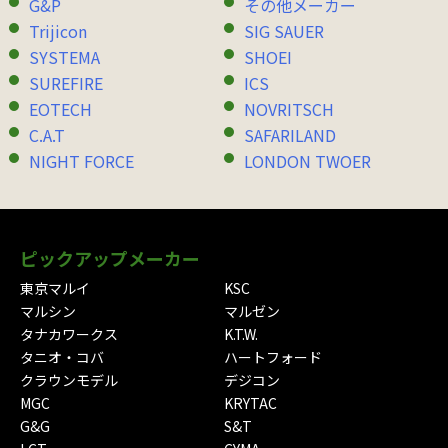
G&P
その他メーカー
Trijicon
SIG SAUER
SYSTEMA
SHOEI
SUREFIRE
ICS
EOTECH
NOVRITSCH
C.A.T
SAFARILAND
NIGHT FORCE
LONDON TWOER
ピックアップメーカー
東京マルイ
KSC
マルシン
マルゼン
タナカワークス
K.T.W.
タニオ・コバ
ハートフォード
クラウンモデル
デジコン
MGC
KRYTAC
G&G
S&T