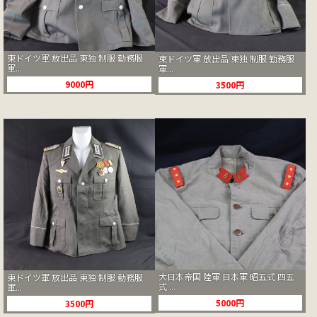
東ドイツ軍 放出品 東独 制服 勤務服
東ドイツ軍 放出品 東独 制服 勤務服
軍...
軍...
9000円
3500円
大日本帝国 陸軍 日本軍 昭五式 四五
東ドイツ軍 放出品 東独 制服 勤務服
式 ...
軍...
5000円
3500円