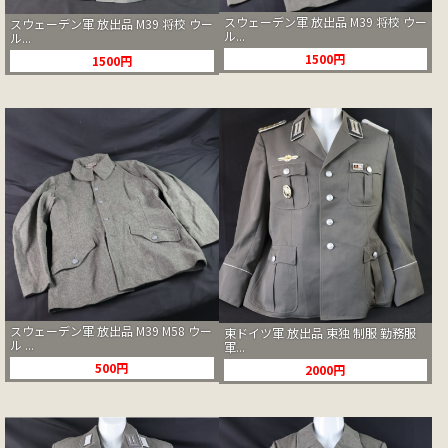
スウェーデン軍 放出品 M39 将校 ウー
スウェーデン軍 放出品 M39 将校 ウー
ル...
ル...
1500円
1500円
スウェーデン軍 放出品 M39 M58 ウー
東ドイツ軍 放出品 東独 制服 勤務服
ル ...
軍...
500円
2000円