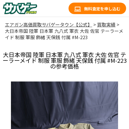
無料査定を申し込む
エアガン高価買取サバゲータウン【公式】
>
買取実績
>
大日本帝国 陸軍 日本軍 九八式 軍衣 大佐 佐官 テーラーメ
イド 制服 軍服 飾緒 天保銭 付属 #M-223
大日本帝国 陸軍 日本軍 九八式 軍衣 大佐 佐官 テ
ーラーメイド 制服 軍服 飾緒 天保銭 付属 #M-223
の参考価格