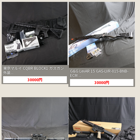
東京マルイ CQBR BLOCK1 ガスガン
G&G LevAR 15 GAS-LVR-015-BNB-
外装...
ECM ...
30000円
30000円