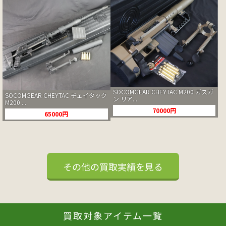
SOCOMGEAR CHEYTAC M200 ガスガ
SOCOMGEAR CHEYTAC チェイタック
ン リア...
M200 ...
70000円
65000円
その他の買取実績を見る
買取対象アイテム一覧