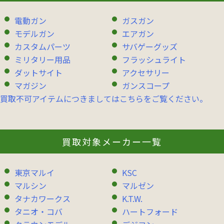
電動ガン
ガスガン
モデルガン
エアガン
カスタムパーツ
サバゲーグッズ
ミリタリー用品
フラッシュライト
ダットサイト
アクセサリー
マガジン
ガンスコープ
買取不可アイテムにつきましてはこちらをご覧ください。
買取対象メーカー一覧
東京マルイ
KSC
マルシン
マルゼン
タナカワークス
K.T.W.
タニオ・コバ
ハートフォード