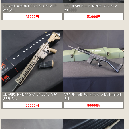
GHK Mk18 MOD1 CO2 ガスガン JP
VFC M249 ミニミ MINIMI ガスガン
Ver ダ...
#16303
45000円
53000円
UMAREX HK M110 A1 ガスガン VFC
VFC FN LAR FAL ガスガン DX Limited
GBB ガ...
Ed...
60000円
80000円