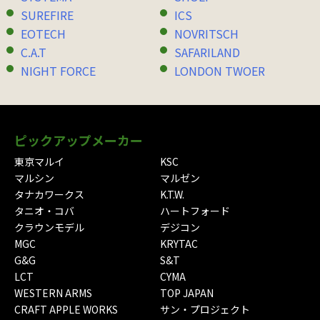
SUREFIRE
ICS
EOTECH
NOVRITSCH
C.A.T
SAFARILAND
NIGHT FORCE
LONDON TWOER
ピックアップメーカー
東京マルイ
KSC
マルシン
マルゼン
タナカワークス
K.T.W.
タニオ・コバ
ハートフォード
クラウンモデル
デジコン
MGC
KRYTAC
G&G
S&T
LCT
CYMA
WESTERN ARMS
TOP JAPAN
CRAFT APPLE WORKS
サン・プロジェクト