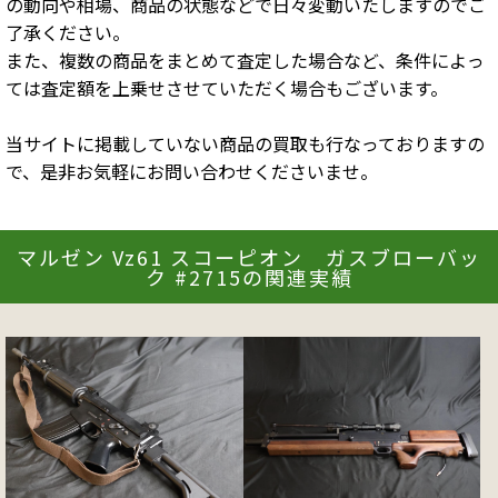
の動向や相場、商品の状態などで日々変動いたしますのでご
了承ください。
また、複数の商品をまとめて査定した場合など、条件によっ
ては査定額を上乗せさせていただく場合もございます。
当サイトに掲載していない商品の買取も行なっておりますの
で、是非お気軽にお問い合わせくださいませ。
マルゼン Vz61 スコーピオン ガスブローバッ
ク #2715の関連実績