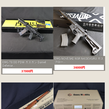
EMG NOVESKE NSR N4 DEVGRU ガス
ブロー...
EMG T8 DD PDW ガスガン Daniel
Defense...
36000円
37000円