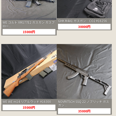
GHK M4A1 ガスガン CO2 #16256
WE コルト XM177E2 ガスガン ガスブ
ロー...
30000円
15000円
WE WE m14 リアルウッド #16300
NOVRITSCH SSQ 22 ノブリッチ ガス
ガン ...
35000円
35000円