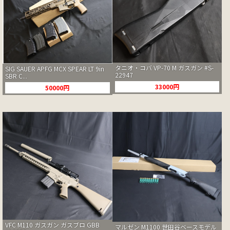
タニオ・コバ VP-70 M ガスガン #S-
SIG SAUER APFG MCX SPEAR LT 9in
22947
SBR C...
33000円
50000円
VFC M110 ガスガン ガスブロ GBB
マルゼン M1100 世田谷ベースモデル