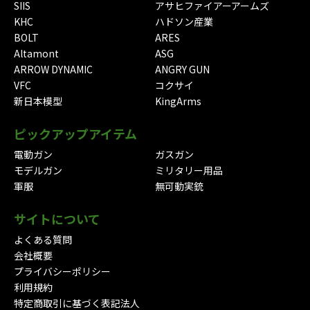
SIIS
アサヒファイアーアームズ
KHC
ハドソン産業
BOLT
ARES
Altamont
ASG
ARROW DYNAMIC
ANGRY GUN
VFC
コクサイ
新日本模型
KingArms
ピックアップアイテム
電動ガン
ガスガン
モデルガン
ミリタリー用品
軍服
無可動実銃
サイトについて
よくある質問
会社概要
プライバシーポリシー
利用規約
特定商取引に基づく表記法人