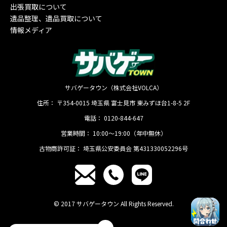
出張買取について
遺品整理、遺品買取について
情報メディア
サバゲータウン（株式会社VOLCA）
住所：
〒354-0015
埼玉県
富士見市
東みずほ台1-8-5 2F
電話：
0120-844-647
営業時間：
10:00〜19:00（年中無休）
古物商許可証：
埼玉県公安委員会 第431330052296号
© 2017 サバゲータウン All Rights Reserved.