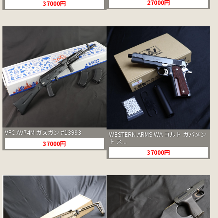
27000円
37000円
VFC AV74M ガスガン #13993
WESTERN ARMS WA コルト ガバメン
ト ス...
37000円
37000円