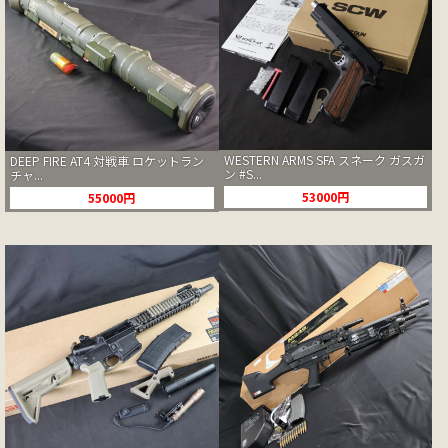
WESTERN ARMS SFA スネーク ガスガ
DEEP FIRE AT4 対戦車 ロケットラン
ン #S...
チャ...
53000円
55000円