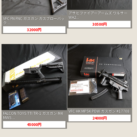
アサヒファイアーアームズ ワルサー
WA2...
VFC FN FNC ガスガン ガスブローバッ
ク ...
30500円
32000円
VFC HK MP5K PDW ガスガン #17708
FALCON TOYS TTI TR-1 ガスガン M4
MWS ...
24000円
45000円