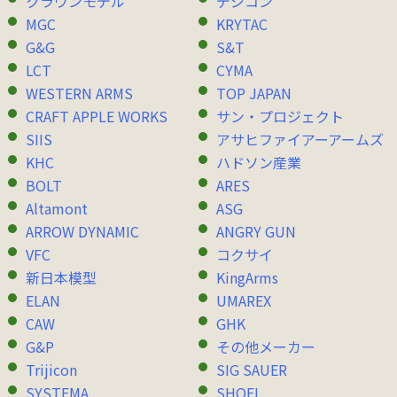
クラウンモデル
デジコン
MGC
KRYTAC
G&G
S&T
LCT
CYMA
WESTERN ARMS
TOP JAPAN
CRAFT APPLE WORKS
サン・プロジェクト
SIIS
アサヒファイアーアームズ
KHC
ハドソン産業
BOLT
ARES
Altamont
ASG
ARROW DYNAMIC
ANGRY GUN
VFC
コクサイ
新日本模型
KingArms
ELAN
UMAREX
CAW
GHK
G&P
その他メーカー
Trijicon
SIG SAUER
SYSTEMA
SHOEI