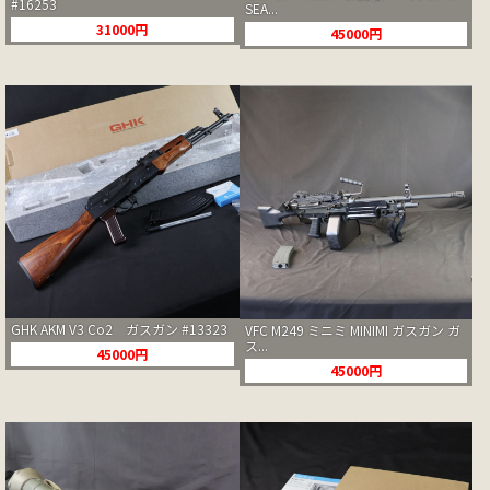
#16253
SEA...
31000円
45000円
GHK AKM V3 Co2 ガスガン #13323
VFC M249 ミニミ MINIMI ガスガン ガ
ス...
45000円
45000円