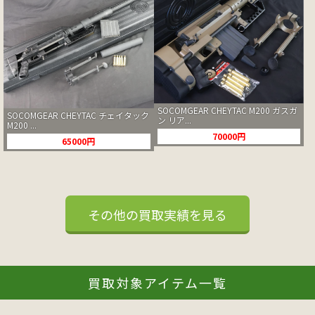
SOCOMGEAR CHEYTAC M200 ガスガ
SOCOMGEAR CHEYTAC チェイタック
ン リア...
M200 ...
70000円
65000円
その他の買取実績を見る
買取対象アイテム一覧