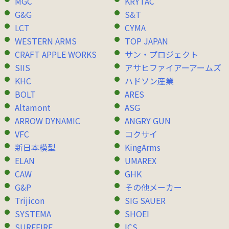
MGC
KRYTAC
G&G
S&T
LCT
CYMA
WESTERN ARMS
TOP JAPAN
CRAFT APPLE WORKS
サン・プロジェクト
SIIS
アサヒファイアーアームズ
KHC
ハドソン産業
BOLT
ARES
Altamont
ASG
ARROW DYNAMIC
ANGRY GUN
VFC
コクサイ
新日本模型
KingArms
ELAN
UMAREX
CAW
GHK
G&P
その他メーカー
Trijicon
SIG SAUER
SYSTEMA
SHOEI
SUREFIRE
ICS