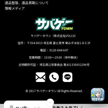
遺品整理、遺品買取について
情報メディア
サバゲータウン（株式会社VOLCA）
住所：
〒354-0015
埼玉県
富士見市
東みずほ台1-8-5 2F
電話：
0120-844-647
営業時間：
10:00〜19:00（年中無休）
古物商許可証：
埼玉県公安委員会 第431330052296号
© 2017 サバゲータウン All Rights Reserved.
たった
1分
でお申込み完了!