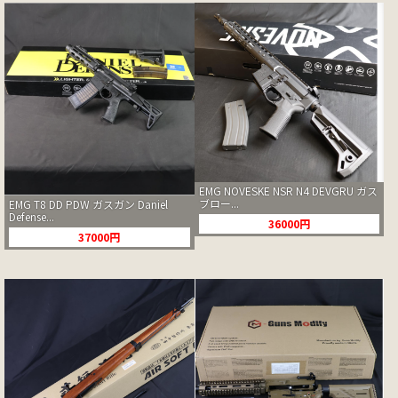
EMG NOVESKE NSR N4 DEVGRU ガス
ブロー...
EMG T8 DD PDW ガスガン Daniel
Defense...
36000円
37000円