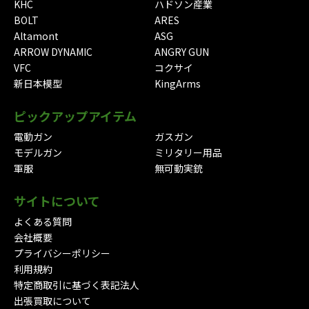
KHC
ハドソン産業
BOLT
ARES
Altamont
ASG
ARROW DYNAMIC
ANGRY GUN
VFC
コクサイ
新日本模型
KingArms
ピックアップアイテム
電動ガン
ガスガン
モデルガン
ミリタリー用品
軍服
無可動実銃
サイトについて
よくある質問
会社概要
プライバシーポリシー
利用規約
特定商取引に基づく表記法人
出張買取について