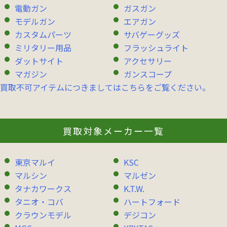
電動ガン
ガスガン
モデルガン
エアガン
カスタムパーツ
サバゲーグッズ
ミリタリー用品
フラッシュライト
ダットサイト
アクセサリー
マガジン
ガンスコープ
買取不可アイテムにつきましてはこちらをご覧ください。
買取対象メーカー一覧
東京マルイ
KSC
マルシン
マルゼン
タナカワークス
K.T.W.
タニオ・コバ
ハートフォード
クラウンモデル
デジコン