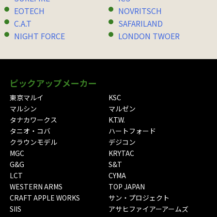
EOTECH
NOVRITSCH
C.A.T
SAFARILAND
NIGHT FORCE
LONDON TWOER
ピックアップメーカー
東京マルイ
KSC
マルシン
マルゼン
タナカワークス
K.T.W.
タニオ・コバ
ハートフォード
クラウンモデル
デジコン
MGC
KRYTAC
G&G
S&T
LCT
CYMA
WESTERN ARMS
TOP JAPAN
CRAFT APPLE WORKS
サン・プロジェクト
SIIS
アサヒファイアーアームズ