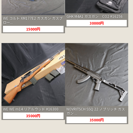
GHK M4A1 ガスガン CO2 #16256
WE コルト XM177E2 ガスガン ガスブ
ロー...
30000円
15000円
WE WE m14 リアルウッド #16300
NOVRITSCH SSQ 22 ノブリッチ ガス
ガン ...
35000円
35000円