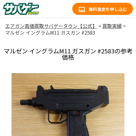
無料査定を申し込む
エアガン高価買取サバゲータウン【公式】
>
買取実績
>
マルゼン イングラムM11 ガスガン #2583
マルゼン イングラムM11 ガスガン #2583の参考
価格