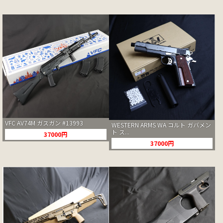
VFC AV74M ガスガン #13993
WESTERN ARMS WA コルト ガバメン
ト ス...
37000円
37000円