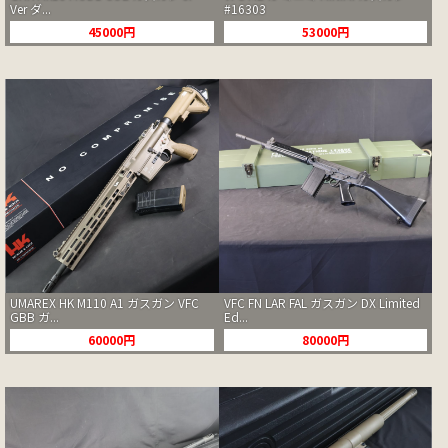
Ver ダ...
#16303
45000円
53000円
UMAREX HK M110 A1 ガスガン VFC
VFC FN LAR FAL ガスガン DX Limited
GBB ガ...
Ed...
60000円
80000円