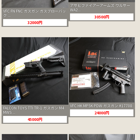
アサヒファイアーアームズ ワルサー
WA2...
VFC FN FNC ガスガン ガスブローバッ
ク ...
30500円
32000円
VFC HK MP5K PDW ガスガン #17708
FALCON TOYS TTI TR-1 ガスガン M4
MWS ...
24000円
45000円