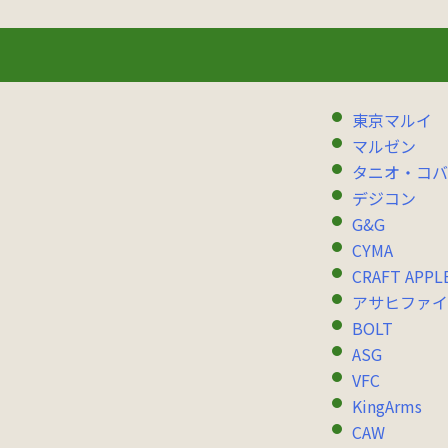
東京マルイ
マルゼン
タニオ・コバ
デジコン
G&G
CYMA
CRAFT APPL
アサヒファイ
BOLT
ASG
VFC
KingArms
CAW