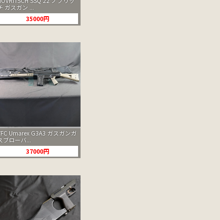
NOVRITSCH SSQ 22 ノブリッ
チ ガスガン ...
35000円
VFC Umarex G3A3 ガスガンガ
スブローバ...
37000円