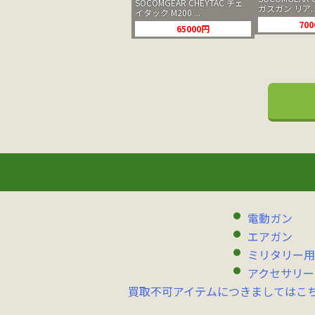
SOCOMGEAR CHEYTAC チェ
ガスガン リア..
イタック M200 ...
70
65000円
電動ガン
エアガン
ミリタリー用
アクセサリー
買取不可アイテムにつきましてはこ