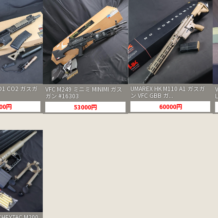
OD1 CO2 ガスガ
UMAREX HK M110 A1 ガスガ
VFC M249 ミニミ MINIMI ガス
ン VFC GBB ガ...
ガン #16303
L
000円
60000円
53000円
HEYTAC M200