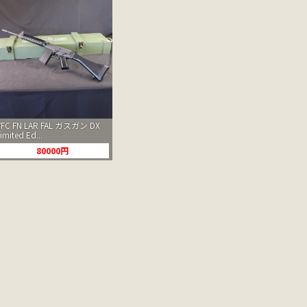
VFC FN LAR FAL ガスガン DX
imited Ed...
80000円