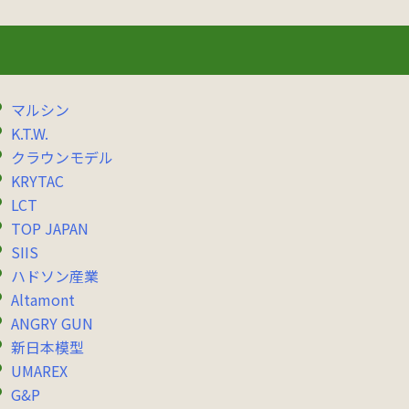
マルシン
K.T.W.
クラウンモデル
KRYTAC
LCT
TOP JAPAN
SIIS
ハドソン産業
Altamont
ANGRY GUN
新日本模型
UMAREX
G&P