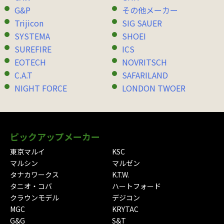
G&P
その他メーカー
Trijicon
SIG SAUER
SYSTEMA
SHOEI
SUREFIRE
ICS
EOTECH
NOVRITSCH
C.A.T
SAFARILAND
NIGHT FORCE
LONDON TWOER
ピックアップメーカー
東京マルイ
KSC
マルシン
マルゼン
タナカワークス
K.T.W.
タニオ・コバ
ハートフォード
クラウンモデル
デジコン
MGC
KRYTAC
G&G
S&T