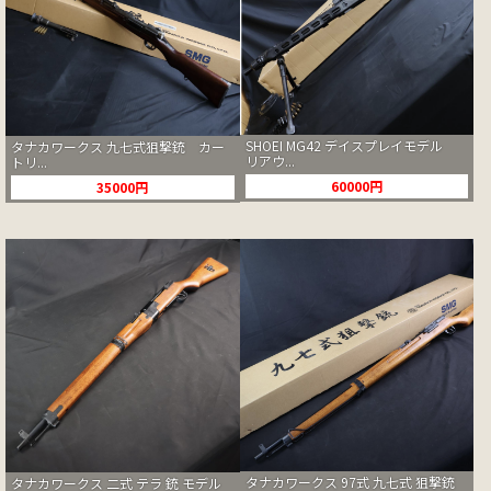
SHOEI MG42 デイスプレイモデル
タナカワークス 九七式狙撃銃 カー
リアウ...
トリ...
60000円
35000円
タナカワークス 97式 九七式 狙撃銃
タナカワークス 二式 テラ 銃 モデル