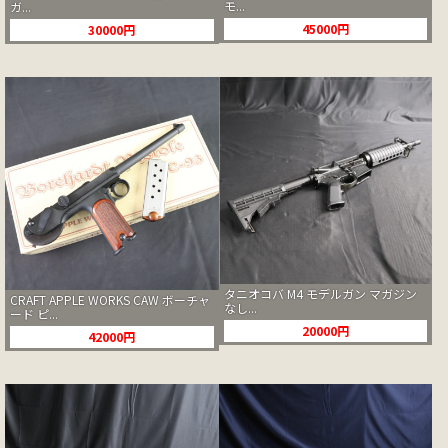
モ...
ガ...
45000円
30000円
タニオコバ M4 モデルガン マガジン
CRAFT APPLE WORKS CAW ボーチャ
なし...
ード ピ...
20000円
42000円