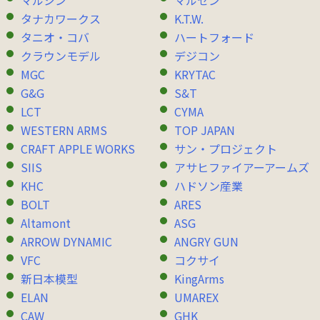
マルシン
マルゼン
タナカワークス
K.T.W.
タニオ・コバ
ハートフォード
クラウンモデル
デジコン
MGC
KRYTAC
G&G
S&T
LCT
CYMA
WESTERN ARMS
TOP JAPAN
CRAFT APPLE WORKS
サン・プロジェクト
SIIS
アサヒファイアーアームズ
KHC
ハドソン産業
BOLT
ARES
Altamont
ASG
ARROW DYNAMIC
ANGRY GUN
VFC
コクサイ
新日本模型
KingArms
ELAN
UMAREX
CAW
GHK