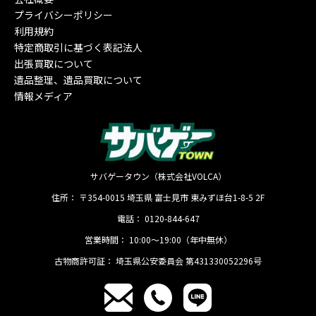
プライバシーポリシー
利用規約
特定商取引に基づく表記法人
出張買取について
遺品整理、遺品買取について
情報メディア
サバゲータウン（株式会社VOLCA）
住所：
〒354-0015
埼玉県
富士見市
東みずほ台1-8-5 2F
電話：
0120-844-647
営業時間：
10:00〜19:00（年中無休）
古物商許可証：
埼玉県公安委員会 第431330052296号