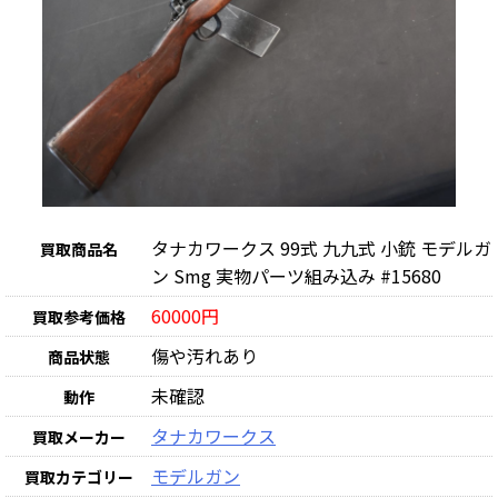
タナカワークス 99式 九九式 小銃 モデルガ
買取商品名
ン Smg 実物パーツ組み込み #15680
60000円
買取参考価格
傷や汚れあり
商品状態
未確認
動作
タナカワークス
買取メーカー
モデルガン
買取カテゴリー