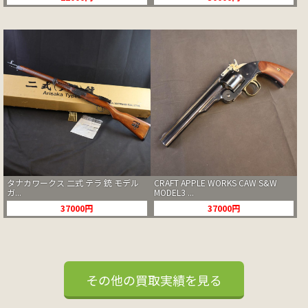
タナカワークス 二式 テラ 銃 モデル
CRAFT APPLE WORKS CAW S&W
ガ...
MODEL3 ...
37000円
37000円
その他の買取実績を見る