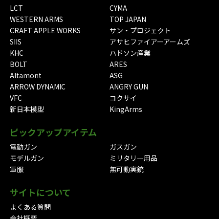
LCT
CYMA
WESTERN ARMS
TOP JAPAN
CRAFT APPLE WORKS
サン・プロジェクト
SIIS
アサヒファイアーアームズ
KHC
ハドソン産業
BOLT
ARES
Altamont
ASG
ARROW DYNAMIC
ANGRY GUN
VFC
コクサイ
新日本模型
KingArms
ピックアップアイテム
電動ガン
ガスガン
モデルガン
ミリタリー用品
軍服
無可動実銃
サイトについて
よくある質問
会社概要