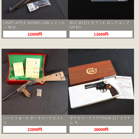
CRAFT APPLE WORKS CAW レミント
MGC M1911 ボランド ロングコンプ
ン NEW ...
GM BO...
22000円
12000円
ハートフォード ボーチャードピスト
タナカワークス PYTHON 357 マグナ
ル ...
ム モ...
22000円
26000円