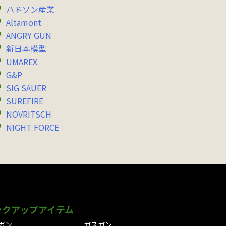
ハドソン産業
Altamont
ANGRY GUN
新日本模型
UMAREX
G&P
SIG SAUER
SUREFIRE
NOVRITSCH
NIGHT FORCE
ックアップアイテム
ガン
ガスガン