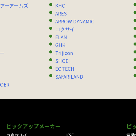
アーアームズ
KHC
ARES
ARROW DYNAMIC
コクサイ
ELAN
GHK
ー
Trijicon
SHOEI
EOTECH
SAFARILAND
OER
ピックアップメーカー
ピ
東京マルイ
KSC
電動