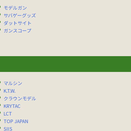
モデルガン
サバゲーグッズ
ダットサイト
ガンスコープ
マルシン
K.T.W.
クラウンモデル
KRYTAC
LCT
TOP JAPAN
SIIS