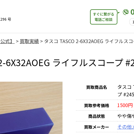
すぐに繋がる
296 号
電話ご相談
【公式】
>
買取実績
>
タスコ TASCO 2-6X32AOEG ライフルスコ
 2-6X32AOEG ライフルスコープ 
タスコ 
買取商品名
プ #24
1500円
買取参考価格
やや傷
商品状態
その他
買取メーカー