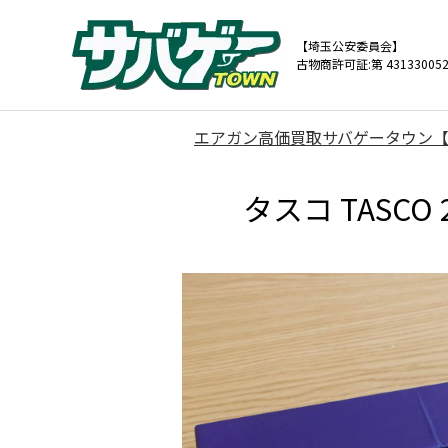
【埼玉公安委員会】
古物商許可証:第 431330052
エアガン高価買取サバゲータウン
タスコ TASCO