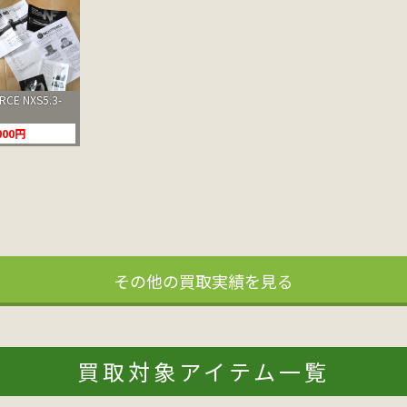
CE NXS5.3-
000円
その他の買取実績を見る
買取対象アイテム一覧