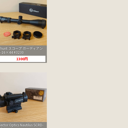
hhunt スコープ ガーディアン
4-16×44 #3230
1300円
Vector Optics Nautilus SCRD-