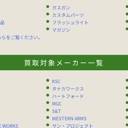
ガスガン
カスタムパーツ
品
フラッシュライト
マガジン
ちらをご覧ください。
買取対象メーカー一覧
KSC
タナカワークス
ハートフォード
MGC
S&T
WESTERN ARMS
E WORKS
サン・プロジェクト