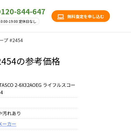
0120-844-647
無料査定を申し込む
10:00-19:00 定休日なし
ープ #2454
#2454の参考価格
TASCO 2-6X32AOEG ライフルスコー
54
や汚れあり
メーカー