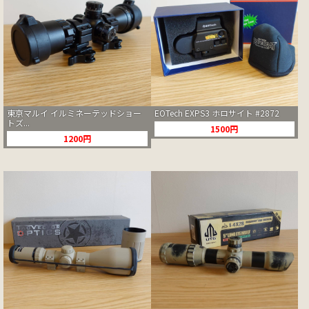
東京マルイ イルミネーテッドショー
EOTech EXPS3 ホロサイト #2872
トズ...
1500円
1200円