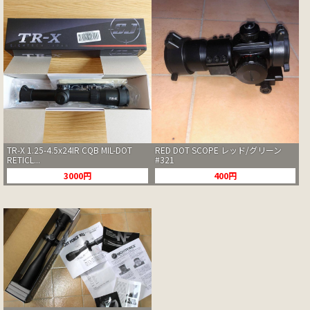
TR-X 1.25-4.5x24IR CQB MIL-DOT
RED DOT SCOPE レッド/グリーン
RETICL...
#321
3000円
400円