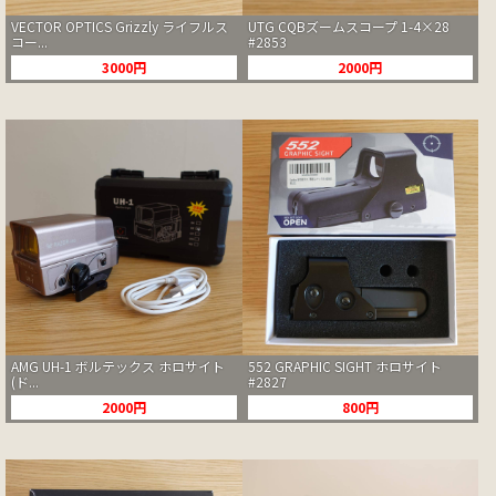
VECTOR OPTICS Grizzly ライフルス
UTG CQBズームスコープ 1-4×28
コー...
#2853
3000円
2000円
AMG UH-1 ボルテックス ホロサイト
552 GRAPHIC SIGHT ホロサイト
(ド...
#2827
2000円
800円