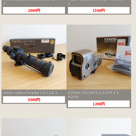
ト...
1...
2000円
1500円
Vector Optics Forester 1-5×24 ス...
EOTech 558 EXPS-3 ホロサイト
#2890
5000円
1200円