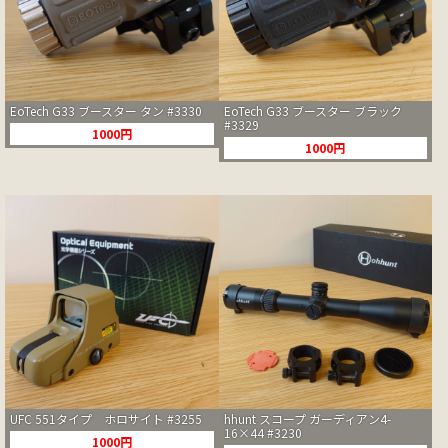
EoTech G33 ブースター タン #3330
EoTech G33 ブースター ブラック
#3329
1000円
1000円
UFC 551タイプ ホロサイト #3255
hhunt スコープ ガーディアン4-
16×44 #3230
1000円