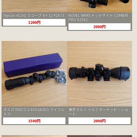
Trijicon ACOG スコープ 4×32 #2673
NOVEL ARMS ドットサイト COMBAT
PRO #2562
1200円
2000円
タスコ TASCO 2-6X32AOEG ライフル
東京マルイ イルミネーテッド・ショ
スコ...
ート...
1500円
2000円