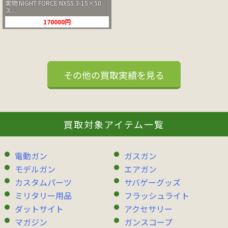
実物 NIGHT FORCE NXS5.3-15×50
ス...
170000円
その他の買取実績を見る
買取対象アイテム一覧
電動ガン
ガスガン
モデルガン
エアガン
カスタムパーツ
サバゲーグッズ
ミリタリー用品
フラッシュライト
ダットサイト
アクセサリー
マガジン
ガンスコープ