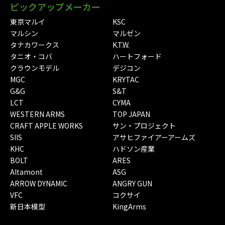
ピックアップメーカー
東京マルイ
KSC
マルシン
マルゼン
タナカワークス
K.T.W.
タニオ・コバ
ハートフォード
クラウンモデル
デジコン
MGC
KRYTAC
G&G
S&T
LCT
CYMA
WESTERN ARMS
TOP JAPAN
CRAFT APPLE WORKS
サン・プロジェクト
SIIS
アサヒファイアーアームズ
KHC
ハドソン産業
BOLT
ARES
Altamont
ASG
ARROW DYNAMIC
ANGRY GUN
VFC
コクサイ
新日本模型
KingArms