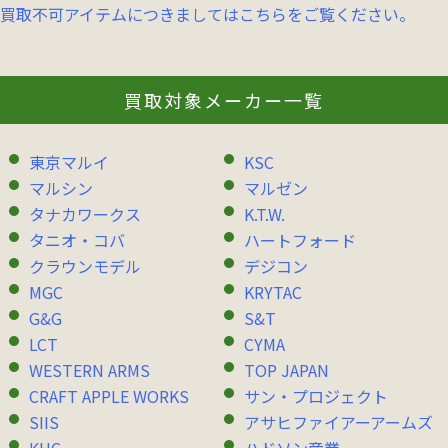
買取不可アイテムにつきましてはこちらをご覧ください。
買取対象メーカー一覧
東京マルイ
KSC
マルシン
マルゼン
タナカワークス
K.T.W.
タニオ・コバ
ハートフォード
クラウンモデル
デジコン
MGC
KRYTAC
G&G
S&T
LCT
CYMA
WESTERN ARMS
TOP JAPAN
CRAFT APPLE WORKS
サン・プロジェクト
SIIS
アサヒファイアーアームズ
KHC
ハドソン産業