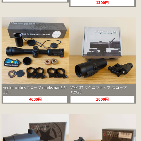
1300円
vector optics スコープ marksman3.5-
VMX-3T マグニファイア スコープ
10...
#2926
4600円
1000円