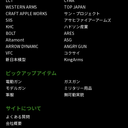
LCT
CYMA
WESTERN ARMS
TOP JAPAN
CRAFT APPLE WORKS
サン・プロジェクト
SIIS
アサヒファイアーアームズ
KHC
ハドソン産業
BOLT
ARES
Altamont
ASG
ARROW DYNAMIC
ANGRY GUN
VFC
コクサイ
新日本模型
KingArms
ピックアップアイテム
電動ガン
ガスガン
モデルガン
ミリタリー用品
軍服
無可動実銃
サイトについて
よくある質問
会社概要