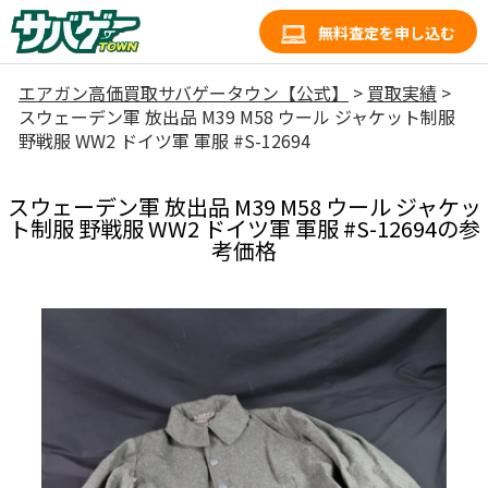
無料査定を申し込む
エアガン高価買取サバゲータウン【公式】
>
買取実績
>
スウェーデン軍 放出品 M39 M58 ウール ジャケット制服
野戦服 WW2 ドイツ軍 軍服 #S-12694
スウェーデン軍 放出品 M39 M58 ウール ジャケッ
ト制服 野戦服 WW2 ドイツ軍 軍服 #S-12694の参
考価格