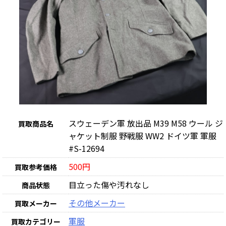
スウェーデン軍 放出品 M39 M58 ウール ジ
買取商品名
ャケット制服 野戦服 WW2 ドイツ軍 軍服
#S-12694
500円
買取参考価格
目立った傷や汚れなし
商品状態
その他メーカー
買取メーカー
軍服
買取カテゴリー