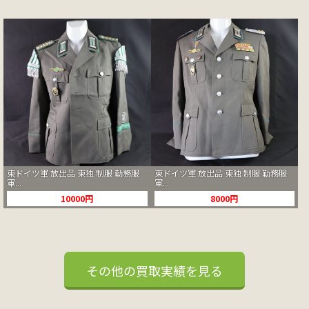
東ドイツ軍 放出品 東独 制服 勤務服
東ドイツ軍 放出品 東独 制服 勤務服
軍...
軍...
10000円
8000円
その他の買取実績を見る