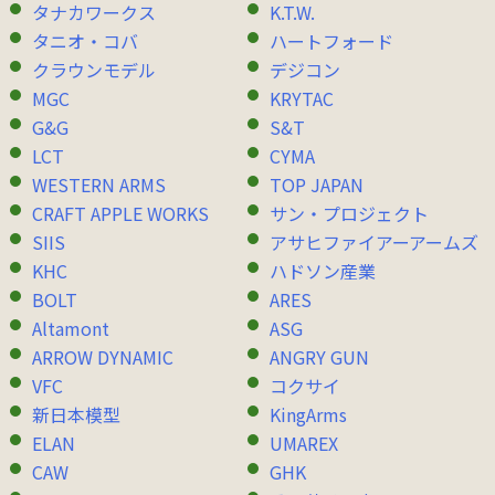
タナカワークス
K.T.W.
タニオ・コバ
ハートフォード
クラウンモデル
デジコン
MGC
KRYTAC
G&G
S&T
LCT
CYMA
WESTERN ARMS
TOP JAPAN
CRAFT APPLE WORKS
サン・プロジェクト
SIIS
アサヒファイアーアームズ
KHC
ハドソン産業
BOLT
ARES
Altamont
ASG
ARROW DYNAMIC
ANGRY GUN
VFC
コクサイ
新日本模型
KingArms
ELAN
UMAREX
CAW
GHK