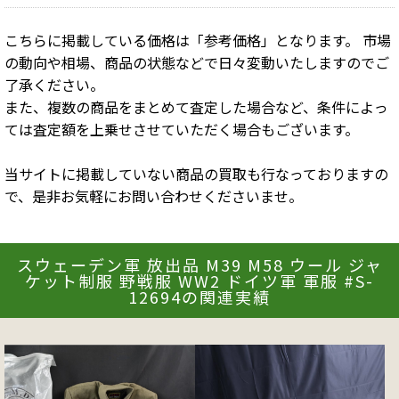
こちらに掲載している価格は「参考価格」となります。 市場
の動向や相場、商品の状態などで日々変動いたしますのでご
了承ください。
また、複数の商品をまとめて査定した場合など、条件によっ
ては査定額を上乗せさせていただく場合もございます。
当サイトに掲載していない商品の買取も行なっておりますの
で、是非お気軽にお問い合わせくださいませ。
スウェーデン軍 放出品 M39 M58 ウール ジャ
ケット制服 野戦服 WW2 ドイツ軍 軍服 #S-
12694の関連実績