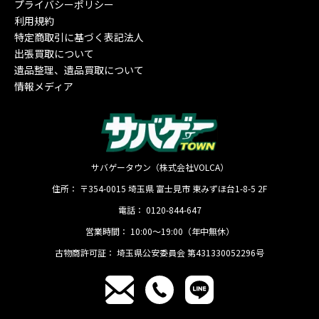
プライバシーポリシー
利用規約
特定商取引に基づく表記法人
出張買取について
遺品整理、遺品買取について
情報メディア
サバゲータウン（株式会社VOLCA）
住所：
〒354-0015
埼玉県
富士見市
東みずほ台1-8-5 2F
電話：
0120-844-647
営業時間：
10:00〜19:00（年中無休）
古物商許可証：
埼玉県公安委員会 第431330052296号