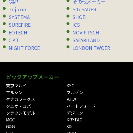
G&P
その他メーカー
Trijicon
SIG SAUER
SYSTEMA
SHOEI
SUREFIRE
ICS
EOTECH
NOVRITSCH
C.A.T
SAFARILAND
NIGHT FORCE
LONDON TWOER
ピックアップメーカー
東京マルイ
KSC
マルシン
マルゼン
タナカワークス
K.T.W.
タニオ・コバ
ハートフォード
クラウンモデル
デジコン
MGC
KRYTAC
G&G
S&T