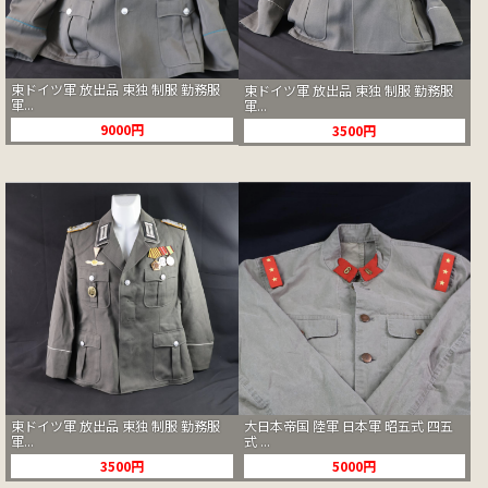
東ドイツ軍 放出品 東独 制服 勤務服
東ドイツ軍 放出品 東独 制服 勤務服
軍...
軍...
9000円
3500円
大日本帝国 陸軍 日本軍 昭五式 四五
東ドイツ軍 放出品 東独 制服 勤務服
式 ...
軍...
5000円
3500円