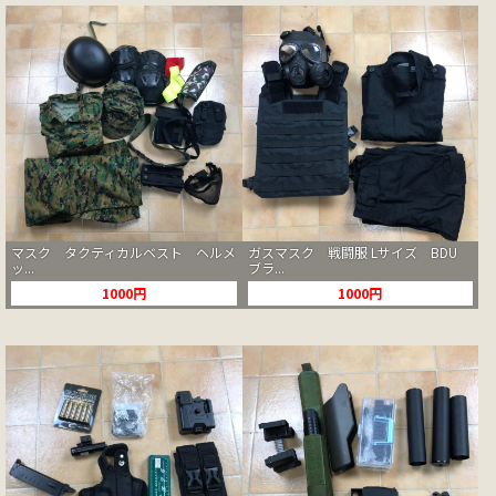
マスク タクティカルベスト ヘルメ
ガスマスク 戦闘服 Lサイズ BDU
ッ...
ブラ...
1000円
1000円