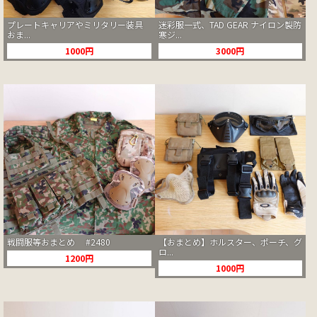
プレートキャリアやミリタリー装具
迷彩服一式、TAD GEAR ナイロン製防
おま...
寒ジ...
1000円
3000円
戦闘服等おまとめ #2480
【おまとめ】ホルスター、ポーチ、グ
ロ...
1200円
1000円