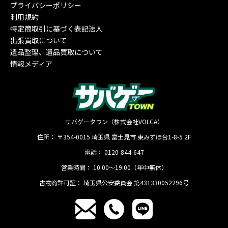
プライバシーポリシー
利用規約
特定商取引に基づく表記法人
出張買取について
遺品整理、遺品買取について
情報メディア
サバゲータウン（株式会社VOLCA）
住所：
〒354-0015
埼玉県
富士見市
東みずほ台1-8-5 2F
電話：
0120-844-647
営業時間：
10:00〜19:00（年中無休）
古物商許可証：
埼玉県公安委員会 第431330052296号