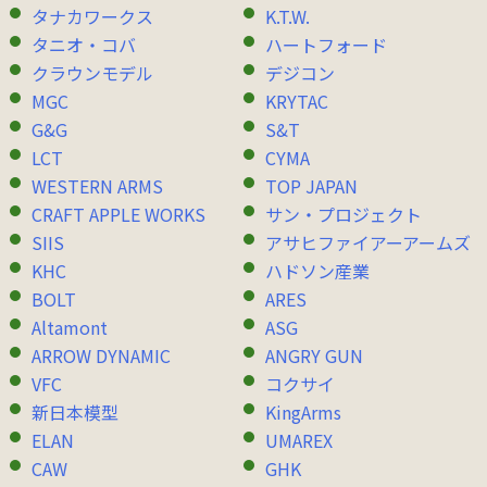
タナカワークス
K.T.W.
タニオ・コバ
ハートフォード
クラウンモデル
デジコン
MGC
KRYTAC
G&G
S&T
LCT
CYMA
WESTERN ARMS
TOP JAPAN
CRAFT APPLE WORKS
サン・プロジェクト
SIIS
アサヒファイアーアームズ
KHC
ハドソン産業
BOLT
ARES
Altamont
ASG
ARROW DYNAMIC
ANGRY GUN
VFC
コクサイ
新日本模型
KingArms
ELAN
UMAREX
CAW
GHK