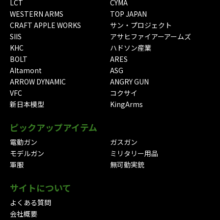
LCT
CYMA
WESTERN ARMS
TOP JAPAN
CRAFT APPLE WORKS
サン・プロジェクト
SIIS
アサヒファイアーアームズ
KHC
ハドソン産業
BOLT
ARES
Altamont
ASG
ARROW DYNAMIC
ANGRY GUN
VFC
コクサイ
新日本模型
KingArms
ピックアップアイテム
電動ガン
ガスガン
モデルガン
ミリタリー用品
軍服
無可動実銃
サイトについて
よくある質問
会社概要