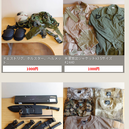
チェストリグ、ホルスター、ヘルメッ
米軍放出ジャケットx3 Sサイズ
ト...
#2440
1000円
1000円