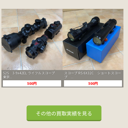
S2S 3-9x42EL ライフルスコープ
スコープ RS 6X32C ショートスコー
東京...
プ ...
500円
500円
その他の買取実績を見る