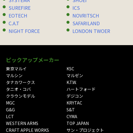
SUREFIRE
ICS
EOTECH
NOVRITSCH
C.A.T
SAFARILAND
NIGHT FORCE
LONDON TWOER
ピックアップメーカー
東京マルイ
KSC
マルシン
マルゼン
タナカワークス
K.T.W.
タニオ・コバ
ハートフォード
クラウンモデル
デジコン
MGC
KRYTAC
G&G
S&T
LCT
CYMA
WESTERN ARMS
TOP JAPAN
CRAFT APPLE WORKS
サン・プロジェクト