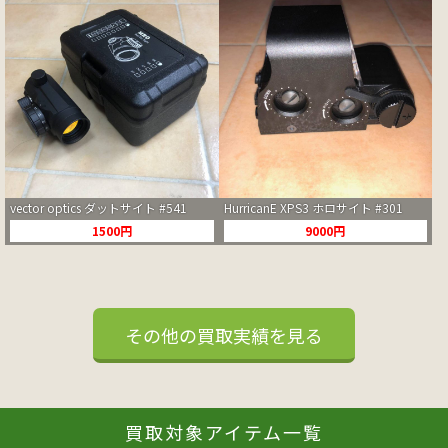
vector optics ダットサイト #541
HurricanE XPS3 ホロサイト #301
1500円
9000円
その他の買取実績を見る
買取対象アイテム一覧