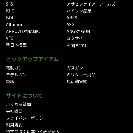
SIIS
アサヒファイアーアームズ
KHC
ハドソン産業
BOLT
ARES
Altamont
ASG
ARROW DYNAMIC
ANGRY GUN
VFC
コクサイ
新日本模型
KingArms
ピックアップアイテム
電動ガン
ガスガン
モデルガン
ミリタリー用品
軍服
無可動実銃
サイトについて
よくある質問
会社概要
プライバシーポリシー
利用規約
特定商取引に基づく表記法人