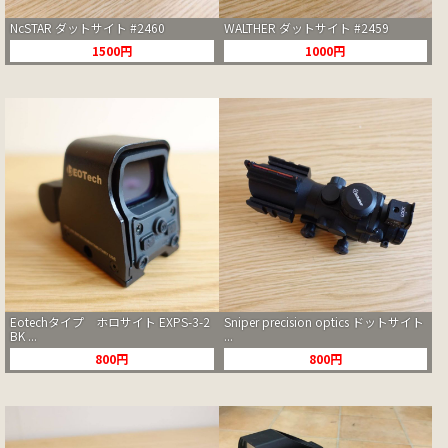
NcSTAR ダットサイト #2460
WALTHER ダットサイト #2459
1500円
1000円
Eotechタイプ ホロサイト EXPS-3-2
Sniper precision optics ドットサイト
BK ...
...
800円
800円