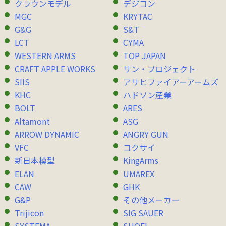
クラウンモデル
デジコン
MGC
KRYTAC
G&G
S&T
LCT
CYMA
WESTERN ARMS
TOP JAPAN
CRAFT APPLE WORKS
サン・プロジェクト
SIIS
アサヒファイアーアームズ
KHC
ハドソン産業
BOLT
ARES
Altamont
ASG
ARROW DYNAMIC
ANGRY GUN
VFC
コクサイ
新日本模型
KingArms
ELAN
UMAREX
CAW
GHK
G&P
その他メーカー
Trijicon
SIG SAUER
SYSTEMA
SHOEI