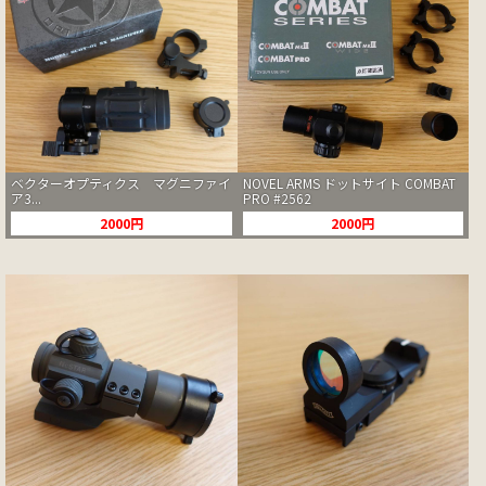
ベクターオプティクス マグニファイ
NOVEL ARMS ドットサイト COMBAT
ア3...
PRO #2562
2000円
2000円