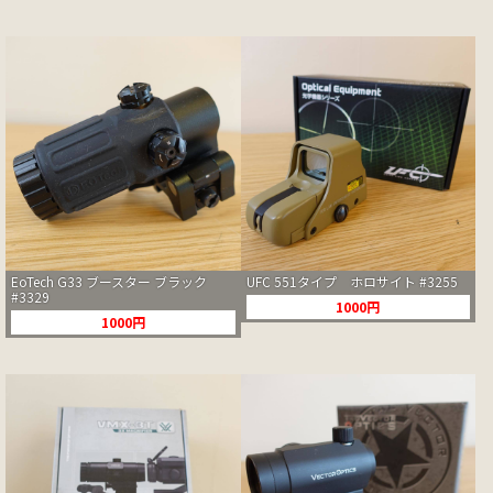
EoTech G33 ブースター ブラック
UFC 551タイプ ホロサイト #3255
#3329
1000円
1000円