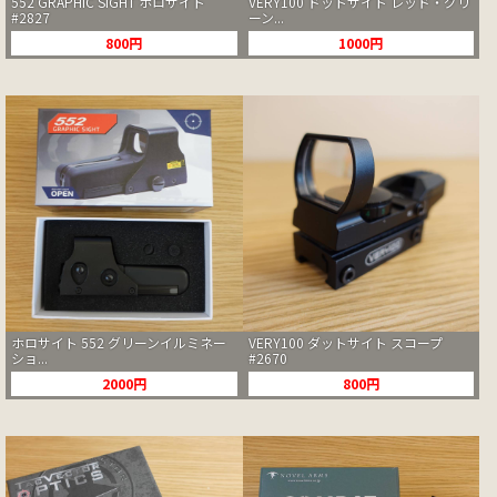
552 GRAPHIC SIGHT ホロサイト
VERY100 ドットサイト レッド・グリ
#2827
ーン...
800円
1000円
ホロサイト 552 グリーンイルミネー
VERY100 ダットサイト スコープ
ショ...
#2670
2000円
800円