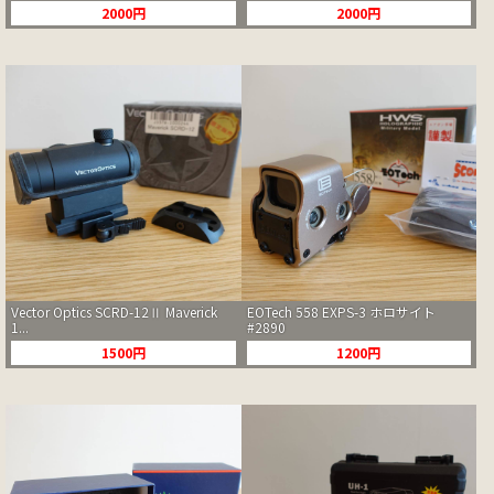
2000円
2000円
Vector Optics SCRD-12Ⅱ Maverick
EOTech 558 EXPS-3 ホロサイト
1...
#2890
1500円
1200円