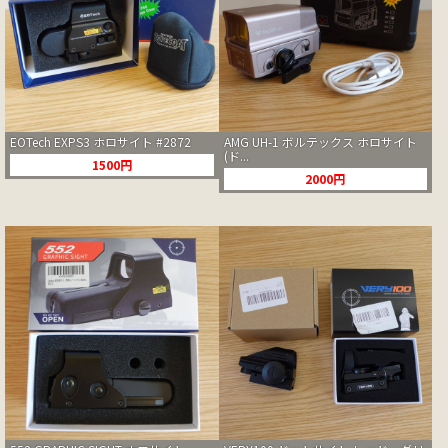
EOTech EXPS3 ホロサイト #2872
AMG UH-1 ボルテックス ホロサイト
(ド...
1500円
2000円