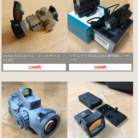
comp m3スタイル ドットサイト
リアルセラ REALCERA 緑外線レーザ
#2432
ーサ...
1200円
1000円