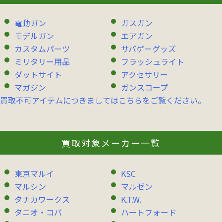
電動ガン
ガスガン
モデルガン
エアガン
カスタムパーツ
サバゲーグッズ
ミリタリー用品
フラッシュライト
ダットサイト
アクセサリー
マガジン
ガンスコープ
買取不可アイテムにつきましてはこちらをご覧ください。
買取対象メーカー一覧
東京マルイ
KSC
マルシン
マルゼン
タナカワークス
K.T.W.
タニオ・コバ
ハートフォード